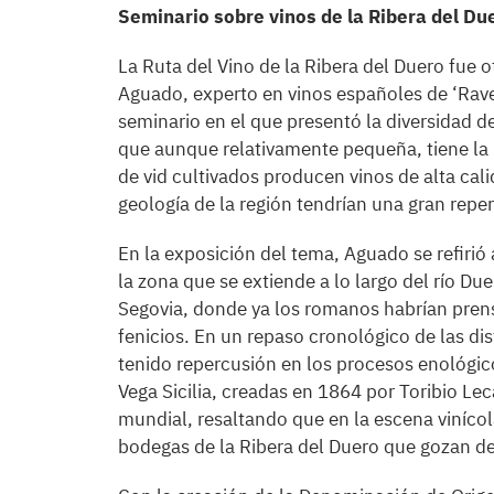
Seminario sobre vinos de la Ribera del Du
La Ruta del Vino de la Ribera del Duero fue 
Aguado, experto en vinos españoles de ‘Rave
seminario en el que presentó la diversidad de
que aunque relativamente pequeña, tiene la 
de vid cultivados producen vinos de alta calid
geología de la región tendrían una gran repe
En la exposición del tema, Aguado se refirió 
la zona que se extiende a lo largo del río Due
Segovia, donde ya los romanos habrían prensad
fenicios. En un repaso cronológico de las di
tenido repercusión en los procesos enológicos
Vega Sicilia, creadas en 1864 por Toribio Lec
mundial, resaltando que en la escena vinícola
bodegas de la Ribera del Duero que gozan de