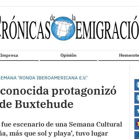
n Impresa
Opinión
Hemerote
EMANA ‘RONDA IBEROAMERICANA E.V.’
conocida protagonizó
 de Buxtehude
fue escenario de una Semana Cultural
a, más que sol y playa’, tuvo lugar