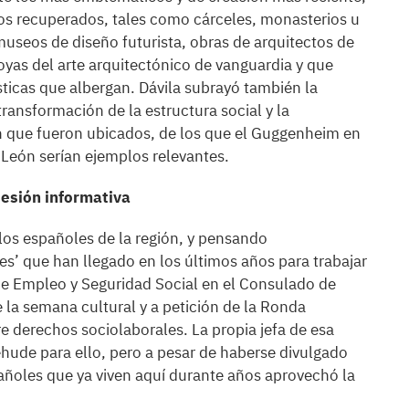
uos recuperados, tales como cárceles, monasterios u
useos de diseño futurista, obras de arquitectos de
oyas del arte arquitectónico de vanguardia y que
sticas que albergan. Dávila subrayó también la
ransformación de la estructura social y la
n que fueron ubicados, de los que el Guggenheim en
eón serían ejemplos relevantes.
sesión informativa
 los españoles de la región, y pensando
s’ que han llegado en los últimos años para trabajar
 de Empleo y Seguridad Social en el Consulado de
la semana cultural y a petición de la Ronda
e derechos sociolaborales. La propia jefa de esa
hude para ello, pero a pesar de haberse divulgado
ñoles que ya viven aquí durante años aprovechó la