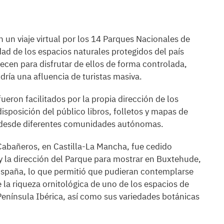
n un viaje virtual por los 14 Parques Nacionales de
idad de los espacios naturales protegidos del país
recen para disfrutar de ellos de forma controlada,
ría una afluencia de turistas masiva.
eron facilitados por la propia dirección de los
sposición del público libros, folletos y mapas de
in desde diferentes comunidades autónomas.
Cabañeros, en Castilla-La Mancha, fue cedido
 la dirección del Parque para mostrar en Buxtehude,
España, lo que permitió que pudieran contemplarse
 la riqueza ornitológica de uno de los espacios de
Península Ibérica, así como sus variedades botánicas