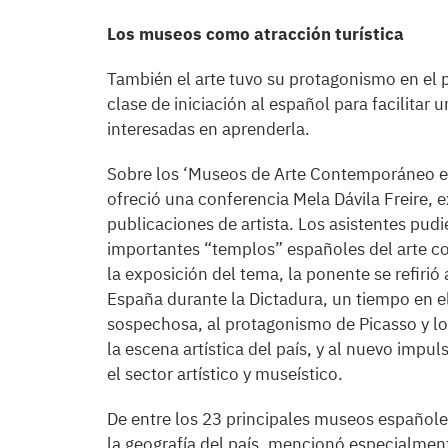
Los museos como atracción turística
También el arte tuvo su protagonismo en el
clase de iniciación al español para facilitar
interesadas en aprenderla.
Sobre los ‘Museos de Arte Contemporáneo en
ofreció una conferencia Mela Dávila Freire, e
publicaciones de artista. Los asistentes pudi
importantes “templos” españoles del arte c
la exposición del tema, la ponente se refiri
España durante la Dictadura, un tiempo en e
sospechosa, al protagonismo de Picasso y los
la escena artística del país, y al nuevo imp
el sector artístico y museístico.
De entre los 23 principales museos españole
la geografía del país, mencionó especialmen