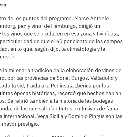
ero
otro de los puntos del programa. Marco Antonio
nborg, pan y vino’ de Hamburgo, dirigió un
 los vinos que se producen en esa zona vitivinícola,
particularidad de que el 60 por ciento de los campos
ad, en lo que, según dijo, la climatología y la
rcusión.
a la milenaria tradición en la elaboración de vinos de
ro, por las provincias de Soria, Burgos, Valladolid y
o la vid, traída a la Península Ibérica por los
stintas épocas históricas, recordó qué hechos habían
. Se refirió también a la historia de las bodegas
anda, de las que saldrían tintos exclusivos de fama
 internacional, Vega Sicilia y Dominio Pingus son las
 mayor prestigio.