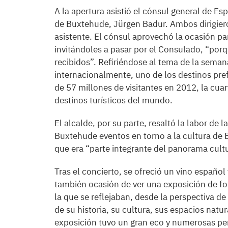
A la apertura asistió el cónsul general de E
de Buxtehude, Jürgen Badur. Ambos dirigier
asistente. El cónsul aprovechó la ocasión par
invitándoles a pasar por el Consulado, “porq
recibidos”. Refiriéndose al tema de la sema
internacionalmente, uno de los destinos pref
de 57 millones de visitantes en 2012, la cuar
destinos turísticos del mundo.
El alcalde, por su parte, resaltó la labor de
Buxtehude eventos en torno a la cultura de 
que era “parte integrante del panorama cultu
Tras el concierto, se ofreció un vino español
también ocasión de ver una exposición de 
la que se reflejaban, desde la perspectiva de
de su historia, su cultura, sus espacios natur
exposición tuvo un gran eco y numerosas per