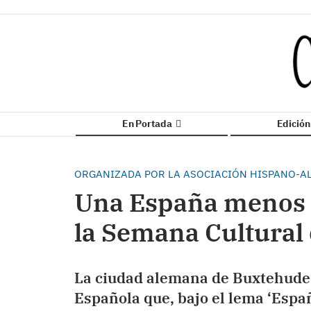
En Portada
Edició
ORGANIZADA POR LA ASOCIACIÓN HISPANO-AL
Una España menos 
la Semana Cultural
La ciudad alemana de Buxtehude 
Española que, bajo el lema ‘Españ