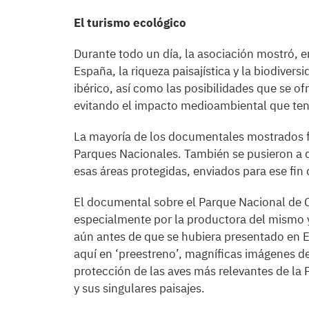
El turismo ecológico
Durante todo un día, la asociación mostró, e
España, la riqueza paisajística y la biodivers
ibérico, así como las posibilidades que se of
evitando el impacto medioambiental que tend
La mayoría de los documentales mostrados fu
Parques Nacionales. También se pusieron a di
esas áreas protegidas, enviados para ese f
El documental sobre el Parque Nacional de 
especialmente por la productora del mismo y
aún antes de que se hubiera presentado en 
aquí en ‘preestreno’, magníficas imágenes de
protección de las aves más relevantes de la 
y sus singulares paisajes.