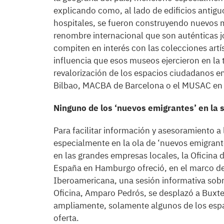
explicando como, al lado de edificios antig
hospitales, se fueron construyendo nuevos m
renombre internacional que son auténticas j
compiten en interés con las colecciones artí
influencia que esos museos ejercieron en la t
revalorización de los espacios ciudadanos e
Bilbao, MACBA de Barcelona o el MUSAC en L
Ninguno de los ‘nuevos emigrantes’ en la 
Para facilitar información y asesoramiento a
especialmente en la ola de ‘nuevos emigrante
en las grandes empresas locales, la Oficina
España en Hamburgo ofreció, en el marco de 
Iberoamericana, una sesión informativa sobr
Oficina, Amparo Pedrós, se desplazó a Buxte
ampliamente, solamente algunos de los espa
oferta.