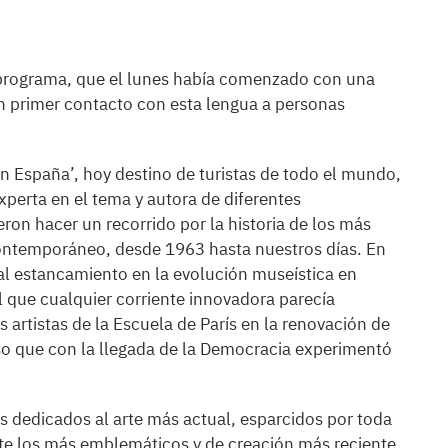
 programa, que el lunes había comenzado con una
 un primer contacto con esta lengua a personas
 España’, hoy destino de turistas de todo el mundo,
xperta en el tema y autora de diferentes
eron hacer un recorrido por la historia de los más
ontemporáneo, desde 1963 hasta nuestros días. En
ó al estancamiento en la evolución museística en
l que cualquier corriente innovadora parecía
 artistas de la Escuela de París en la renovación de
ulso que con la llegada de la Democracia experimentó
s dedicados al arte más actual, esparcidos por toda
te los más emblemáticos y de creación más reciente,