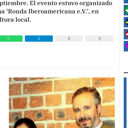
ptiembre. El evento estuvo organizado
a ‘Ronda Iberoamericana e.V.’, en
tura local.