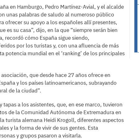
spaña en Hamburgo, Pedro Martínez-Avial, y el alcalde
on unas palabras de saludo al numeroso público
a ofrecer su apoyo a los españoles allí presentes,
ue es su casa”, dijo, en la que “siempre serán bien
na, recordó cómo España sigue siendo,
eridos por los turistas y, con una afluencia de más
ta potencia mundial en el ‘ranking’ de los principales
 la asociación, que desde hace 27 años ofrece en
España y los países latinoamericanos, subrayando
ral de la ciudad”.
 y tapas a los asistentes, que, en ese marco, tuvieron
fotos de la Comunidad Autónoma de Extremadura en
 la turista alemana Heidi Krogoll, diferentes aspectos
ales y la forma de vivir de sus gentes. Esta
sonas y grupos pasaron a visitarla.