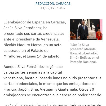
REDACCIÓN, CARACAS
11/09/17 - 13:32
El embajador de España en Caracas,
Jesús Silva Fernández, ha
presentado sus cartas credenciales
ante el presidente de Venezuela,
Nicolás Maduro Moros, en un acto
Jesús Silva
presentó ofrenda
celebrado en el Palacio de
floral al Libertador,
Miraflores, el lunes 14 de agosto.
Simón Bolívar, en el
Panteón Nacional.
Aunque Silva Fernández llegó hace
ya bastantes semanas a la capital
venezolana, hasta el pasado lunes no pudo presentar sus
cartas credenciales, lo mismo que los embajadores de
Francia, Japón, Siria, Vietnam y Guatemala. Otros 30
embajadores se encuentran a la espera de poder hacerlo.
Jesús Silva Fernández ya había presentado sus cartas de