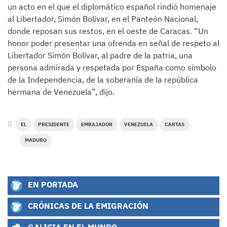
un acto en el que el diplomático español rindió homenaje
al Libertador, Simón Bolívar, en el Panteón Nacional,
donde reposan sus restos, en el oeste de Caracas. “Un
honor poder presentar una ofrenda en señal de respeto al
Libertador Simón Bolívar, al padre de la patria, una
persona admirada y respetada por España como símbolo
de la Independencia, de la soberanía de la república
hermana de Venezuela”, dijo.
EL
PRESIDENTE
EMBAJADOR
VENEZUELA
CARTAS
MADURO
EN PORTADA
CRÓNICAS DE LA EMIGRACIÓN
GALICIA EN EL MUNDO