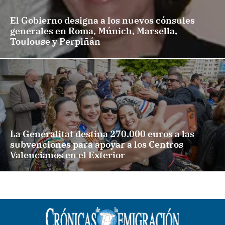
El Gobierno designa a los nuevos cónsules
generales en Roma, Múnich, Marsella,
Toulouse y Perpiñán
La Generalitat destina 270.000 euros a las
subvenciones para apoyar a los Centros
Valencianos en el Exterior