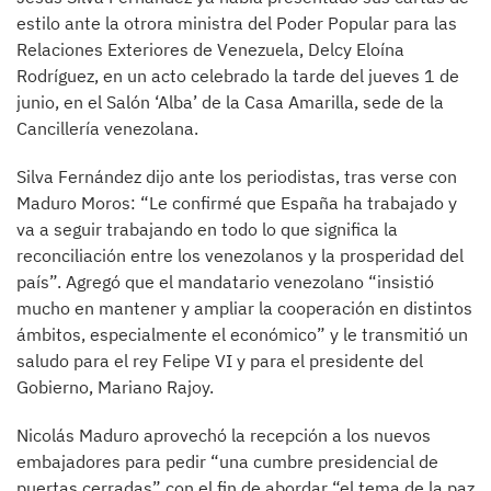
estilo ante la otrora ministra del Poder Popular para las
Relaciones Exteriores de Venezuela, Delcy Eloína
Rodríguez, en un acto celebrado la tarde del jueves 1 de
junio, en el Salón ‘Alba’ de la Casa Amarilla, sede de la
Cancillería venezolana.
Silva Fernández dijo ante los periodistas, tras verse con
Maduro Moros: “Le confirmé que España ha trabajado y
va a seguir trabajando en todo lo que significa la
reconciliación entre los venezolanos y la prosperidad del
país”. Agregó que el mandatario venezolano “insistió
mucho en mantener y ampliar la cooperación en distintos
ámbitos, especialmente el económico” y le transmitió un
saludo para el rey Felipe VI y para el presidente del
Gobierno, Mariano Rajoy.
Nicolás Maduro aprovechó la recepción a los nuevos
embajadores para pedir “una cumbre presidencial de
puertas cerradas” con el fin de abordar “el tema de la paz