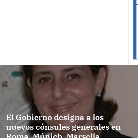
El Gobierno designa a los
nuevos cónsules generales en
Roma, Múnich, Marsella,