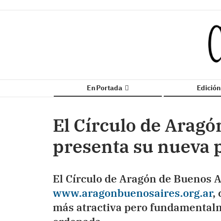
En Portada
Edició
El Círculo de Aragó
presenta su nueva 
El Círculo de Aragón de Buenos A
www.aragonbuenosaires.org.ar
,
más atractiva pero fundamental