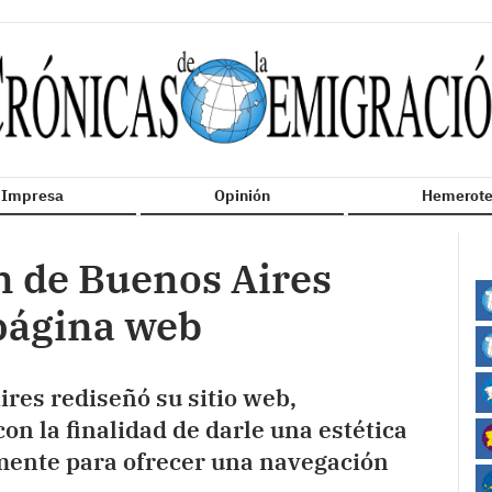
n Impresa
Opinión
Hemerote
n de Buenos Aires
página web
ires rediseñó su sitio web,
 con la finalidad de darle una estética
mente para ofrecer una navegación