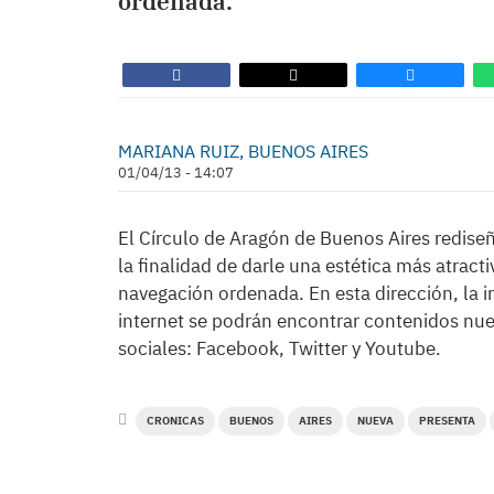
ordenada.
MARIANA RUIZ, BUENOS AIRES
01/04/13 - 14:07
El Círculo de Aragón de Buenos Aires rediseñ
la finalidad de darle una estética más atra
navegación ordenada. En esta dirección, la in
internet se podrán encontrar contenidos nuevo
sociales: Facebook, Twitter y Youtube.
CRONICAS
BUENOS
AIRES
NUEVA
PRESENTA