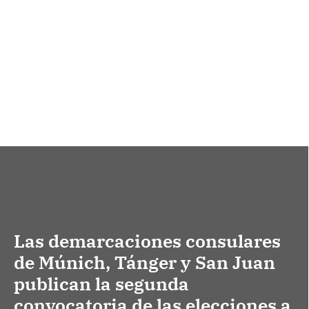
Las demarcaciones consulares
de Múnich, Tánger y San Juan
publican la segunda
convocatoria de las elecciones a