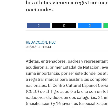
los atletas vienen a registrar ma
nacionales.
REDACCIÓN, PLC
08/04/13 - 15:44
Atletas, entrenadores, padres y representan
acudieron al primer Estadal de Natación, ev
suma importancia, por ser éste donde los atl
a registrar marcas para asistir a las compete
nacionales. El Centro Cultural Español Cerv
(CCEC) de El Tigre acudió a la cita con un to
nadadores divididos en dos categorías, 21 in
(masificación) y 16 juveniles (especialización