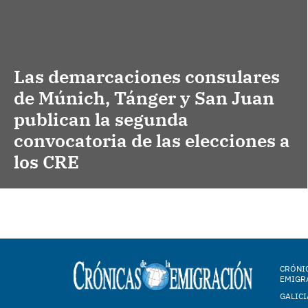
Las demarcaciones consulares
de Múnich, Tánger y San Juan
publican la segunda
convocatoria de las elecciones a
los CRE
CRÓNIC
EMIGR
GALICI