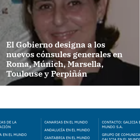
El Gobierno designa a los
nuevos cónsules generales en
Roma, Múnich, Marsella,
Toulouse y Perpiñán
AS DE LA
CANARIAS EN EL MUNDO
CONTACTO: GALICIA 
ACIÓN
MUNDO S.A.
ANDALUCÍA EN EL MUNDO
A EN EL MUNDO
GRUPO DE COMUNIC
CANTABRIA EN EL MUNDO
GALICIA EN EL MUNDO