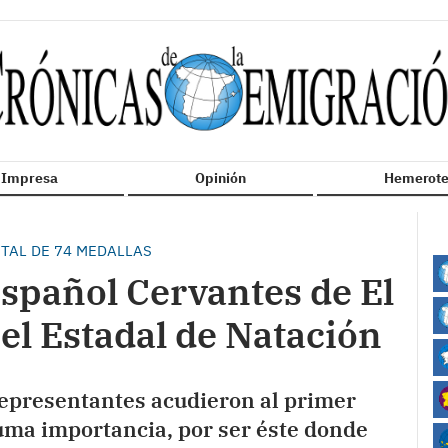
n Impresa
Opinión
Hemerote
TAL DE 74 MEDALLAS
Español Cervantes de El
 el Estadal de Natación
representantes acudieron al primer
uma importancia, por ser éste donde