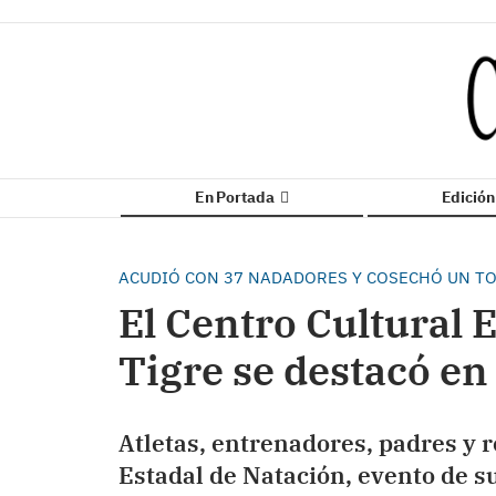
En Portada
Edició
ACUDIÓ CON 37 NADADORES Y COSECHÓ UN TO
El Centro Cultural 
Tigre se destacó en
Atletas, entrenadores, padres y 
Estadal de Natación, evento de s