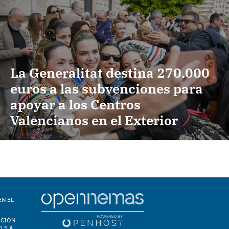
La Generalitat destina 270.000
euros a las subvenciones para
apoyar a los Centros
Valencianos en el Exterior
EN EL
ACIÓN
 S.A.