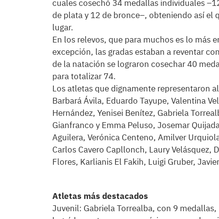
cuales cosechó 34 medallas individuales –12
de plata y 12 de bronce–, obteniendo así el 
lugar.
En los relevos, que para muchos es lo más e
excepción, las gradas estaban a reventar con
de la natación se lograron cosechar 40 meda
para totalizar 74.
Los atletas que dignamente representaron al
Barbará Ávila, Eduardo Tayupe, Valentina Ve
Hernández, Yenisei Benítez, Gabriela Torreal
Gianfranco y Emma Peluso, Josemar Quijada,
Aguilera, Verónica Centeno, Amilver Urquiol
Carlos Cavero Capllonch, Laury Velásquez, 
Flores, Karlianis El Fakih, Luigi Gruber, Javi
Atletas más destacados
Juvenil: Gabriela Torrealba, con 9 medallas,