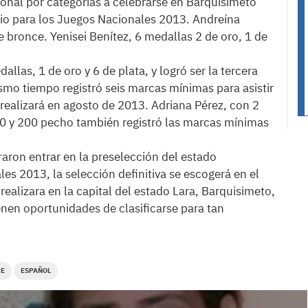
ional por categorías a celebrarse en Barquisimeto
orio para los Juegos Nacionales 2013. Andreína
de bronce. Yenisei Benítez, 6 medallas 2 de oro, 1 de
allas, 1 de oro y 6 de plata, y logró ser la tercera
ismo tiempo registró seis marcas mínimas para asistir
realizará en agosto de 2013. Adriana Pérez, con 2
00 y 200 pecho también registró las marcas mínimas
raron entrar en la preselección del estado
es 2013, la selección definitiva se escogerá en el
alizara en la capital del estado Lara, Barquisimeto,
nen oportunidades de clasificarse para tan
RE
ESPAÑOL