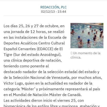
REDACCIÓN, PLC
02/12/13 - 15:44
Los días 25, 26 y 27 de octubre, en
una jornada de 12 horas, se realizó
en las instalaciones de la Escuela de
Deportes Acuáticos Centro Cultural
Español Cervantes (EDACCE) de El
Un momento de la
Tigre (Sur del estado Anzoátegui),
clínica.
una clínica deportiva de natación,
teniendo como ponente al
destacado nadador de la selección estadal del estado y
de la Selección Nacional de Venezuela, por muchos años,
Víctor Lugo, quien en la actualidad es nadador de la
categoría ‘Máster’ y próximamente representará al país
en el Mundial de Natación Máster de Canadá.
Las actividades dieron inicio el viernes 25, con
biomecánica de los estilos libre y mariposa, grabación y