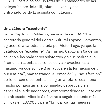
EDACCE participó con un total de 20 nadadores de las
categorías pre-Infantil, infantil, juvenil y dos
entrenadores de la escuela de natación.
Una cátedra “excelente”
Jenny Capllonch Calderón, presidenta de EDACCE y
secretaria general del Centro Cultural Español Cervantes,
agradeció la cátedra dictada por Víctor Lugo, ya que la
catalogó de “excelente”. Asimismo, Capllonch Calderón
solicitó a los nadadores asistentes y a sus padres que
“tomen en cuenta sus consejos y aprovéchenlos al
máximo, ya que son de gran ayuda en la formación de un
buen atleta”, manifestando la “emoción” y “satisfacción”
de tener como ponente a “un gran atleta, el cual tiene
mucho por aportar a la comunidad deportiva y en
especial a la de nadadores, comprometiéndose junto con
el entrenador Alberto Solórzano a seguir dictando más
clínicas en EDACCE y para “brindar dar las mejores