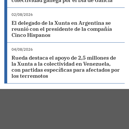
colectividad gallega por el Día de Galicia
02/08/2026
El delegado de la Xunta en Argentina se
reunió con el presidente de la compañía
Cinco Hispanos
04/08/2026
Rueda destaca el apoyo de 2,5 millones de
la Xunta a la colectividad en Venezuela,
con partidas específicas para afectados por
los terremotos