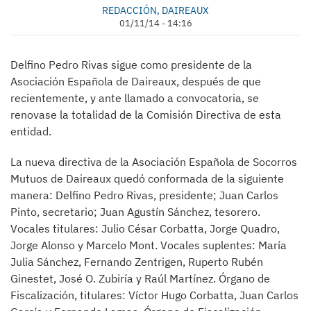
REDACCIÓN, DAIREAUX
01/11/14 - 14:16
Delfino Pedro Rivas sigue como presidente de la
Asociación Española de Daireaux, después de que
recientemente, y ante llamado a convocatoria, se
renovase la totalidad de la Comisión Directiva de esta
entidad.
La nueva directiva de la Asociación Española de Socorros
Mutuos de Daireaux quedó conformada de la siguiente
manera: Delfino Pedro Rivas, presidente; Juan Carlos
Pinto, secretario; Juan Agustín Sánchez, tesorero.
Vocales titulares: Julio César Corbatta, Jorge Quadro,
Jorge Alonso y Marcelo Mont. Vocales suplentes: María
Julia Sánchez, Fernando Zentrigen, Ruperto Rubén
Ginestet, José O. Zubiría y Raúl Martínez. Órgano de
Fiscalización, titulares: Víctor Hugo Corbatta, Juan Carlos