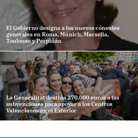
El Gobierno designa a los nuevos cónsules
generales en Roma, Múnich, Marsella,
Toulouse y Perpiñán
La Generalitat destina 270.000 euros a las
subvenciones para apoyar a los Centros
Valencianos en el Exterior