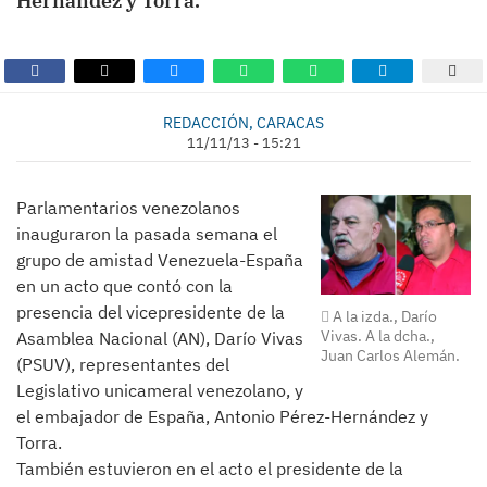
Hernández y Torra.
REDACCIÓN, CARACAS
11/11/13 - 15:21
Parlamentarios venezolanos
inauguraron la pasada semana el
grupo de amistad Venezuela-España
en un acto que contó con la
presencia del vicepresidente de la
A la izda., Darío
Vivas. A la dcha.,
Asamblea Nacional (AN), Darío Vivas
Juan Carlos Alemán.
(PSUV), representantes del
Legislativo unicameral venezolano, y
el embajador de España, Antonio Pérez-Hernández y
Torra.
También estuvieron en el acto el presidente de la