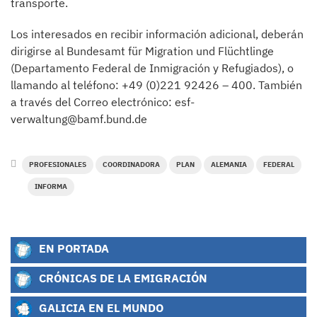
transporte.
Los interesados en recibir información adicional, deberán
dirigirse al Bundesamt für Migration und Flüchtlinge
(Departamento Federal de Inmigración y Refugiados), o
llamando al teléfono: +49 (0)221 92426 – 400. También
a través del Correo electrónico: esf-
verwaltung@bamf.bund.de
PROFESIONALES
COORDINADORA
PLAN
ALEMANIA
FEDERAL
INFORMA
EN PORTADA
CRÓNICAS DE LA EMIGRACIÓN
GALICIA EN EL MUNDO