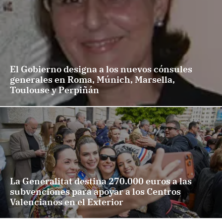
El Gobierno designa a los nuevos cónsules
generales en Roma, Múnich, Marsella,
Toulouse y Perpiñán
La Generalitat destina 270.000 euros a las
subvenciones para apoyar a los Centros
Valencianos en el Exterior