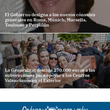
El Gobierno designa a los nuevos cónsules
generales en Roma, Múnich, Marsella,
Toulouse y Perpiñán
La Generalitat destina 270.000 euros a las
subvenciones para apoyar a los Centros
Valencianos en el Exterior