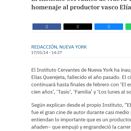
homenaje al productor vasco Elías
REDACCIÓN, NUEVA YORK
17/01/14 - 14:27
El Instituto Cervantes de Nueva York ha ina
Elías Querejeta, fallecido el año pasado. El c
continuará hasta finales de febrero con ‘El 
cien años’, ‘Tasio’, ‘Familia’ y ‘Los lunes al so
Según explican desde el propio Instituto, “E
fue el gran cine de autor durante casi medio
entiendan lo importante que es un productor
añaden– que empujó y engrandeció la carrera