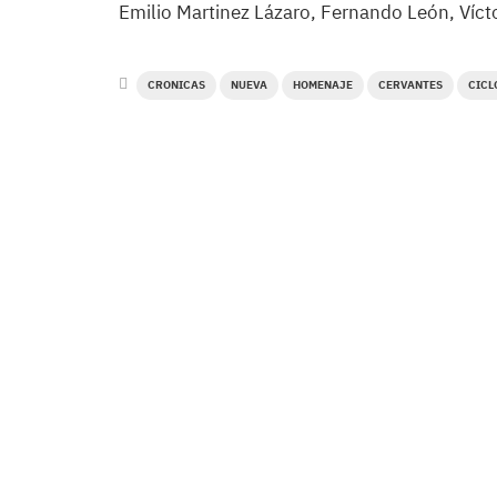
Emilio Martinez Lázaro, Fernando León, Víctor
CRONICAS
NUEVA
HOMENAJE
CERVANTES
CICL