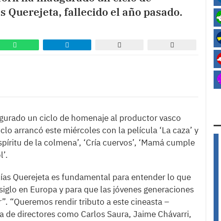
 Querejeta, fallecido el año pasado.
ugurado un ciclo de homenaje al productor vasco
iclo arrancó este miércoles con la película ‘La caza’ y
espíritu de la colmena’, ‘Cría cuervos’, ‘Mamá cumple
l’.
lías Querejeta es fundamental para entender lo que
 siglo en Europa y para que las jóvenes generaciones
”. “Queremos rendir tributo a este cineasta –
 de directores como Carlos Saura, Jaime Chávarri,