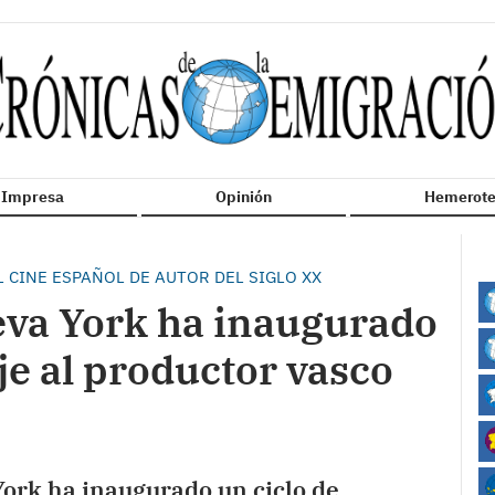
n Impresa
Opinión
Hemerote
 CINE ESPAÑOL DE AUTOR DEL SIGLO XX
eva York ha inaugurado
e al productor vasco
York ha inaugurado un ciclo de