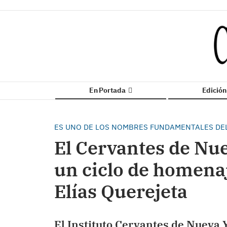
En Portada
Edició
ES UNO DE LOS NOMBRES FUNDAMENTALES DEL
El Cervantes de Nu
un ciclo de homenaj
Elías Querejeta
El Instituto Cervantes de Nueva 