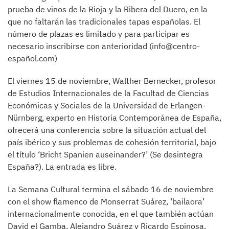
prueba de vinos de la Rioja y la Ribera del Duero, en la
que no faltarán las tradicionales tapas españolas. El
número de plazas es limitado y para participar es
necesario inscribirse con anterioridad (info@centro-
español.com)
El viernes 15 de noviembre, Walther Bernecker, profesor
de Estudios Internacionales de la Facultad de Ciencias
Económicas y Sociales de la Universidad de Erlangen-
Nürnberg, experto en Historia Contemporánea de España,
ofrecerá una conferencia sobre la situación actual del
país ibérico y sus problemas de cohesión territorial, bajo
el título ‘Bricht Spanien auseinander?’ (Se desintegra
España?). La entrada es libre.
La Semana Cultural termina el sábado 16 de noviembre
con el show flamenco de Monserrat Suárez, ‘bailaora’
internacionalmente conocida, en el que también actúan
David el Gamba, Alejandro Suárez y Ricardo Espinosa.