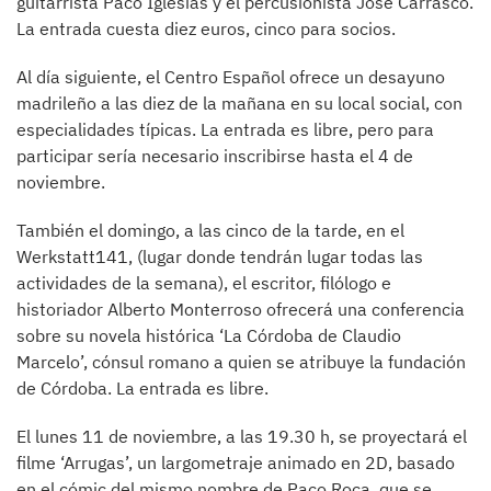
guitarrista Paco Iglesias y el percusionista José Carrasco.
La entrada cuesta diez euros, cinco para socios.
Al día siguiente, el Centro Español ofrece un desayuno
madrileño a las diez de la mañana en su local social, con
especialidades típicas. La entrada es libre, pero para
participar sería necesario inscribirse hasta el 4 de
noviembre.
También el domingo, a las cinco de la tarde, en el
Werkstatt141, (lugar donde tendrán lugar todas las
actividades de la semana), el escritor, filólogo e
historiador Alberto Monterroso ofrecerá una conferencia
sobre su novela histórica ‘La Córdoba de Claudio
Marcelo’, cónsul romano a quien se atribuye la fundación
de Córdoba. La entrada es libre.
El lunes 11 de noviembre, a las 19.30 h, se proyectará el
filme ‘Arrugas’, un largometraje animado en 2D, basado
en el cómic del mismo nombre de Paco Roca, que se