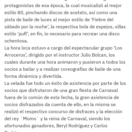
protagonistas de esa época, la cual musicalizó al mejor
estilo 80, pinchando discos de acetato, así como una
pista de baile de luces al mejor estilo de ‘Fiebre del
sábado por la noche’, la respectiva bola de espejos, sillas
estilo ‘puff’, en fin, lo necesario para recrear una disco
ochentosa.
La hora loca estuvo a cargo del espectacular grupo ‘Los
Arroceros’, dirigido por el instructor Julio Bolcan, los
cuales durante una hora animaron y pusieron a todos los
socios a bailar y a realizar coreografías de baile de una
forma dinámica y divertida.
La velada fue todo un éxito de asistencia por parte de los
socios que disfrutaron de una gran fiesta de Carnaval
fuera de lo común de esta fecha, la gran asistencia de
socios disfrazados da cuenta de ello, en la misma se
realizó el respectivo concurso de disfraces y la elección
del rey ´Momo´ y la reina de Carnaval, siendo los
afortunados ganadores, Beryl Rodríguez y Carlos