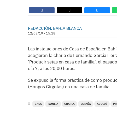
REDACCIÓN, BAHÍA BLANCA
12/08/19 - 15:18
Las instalaciones de Casa de España en Bah
acogieron la charla de Fernando García Herr
‘Producir setas en casa de familia’, el pasad
día 7, a las 20,00 horas.
Se expuso la forma práctica de como produ
(Hongos Gírgolas) en una casa de familia.
CASA
FAMILIA
CHARLA
ESPAÑA
ACOGIÓ
PR