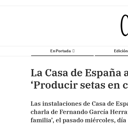
En Portada
Edició
La Casa de España 
‘Producir setas en c
Las instalaciones de Casa de Esp
charla de Fernando García Herran
familia’, el pasado miércoles, día 