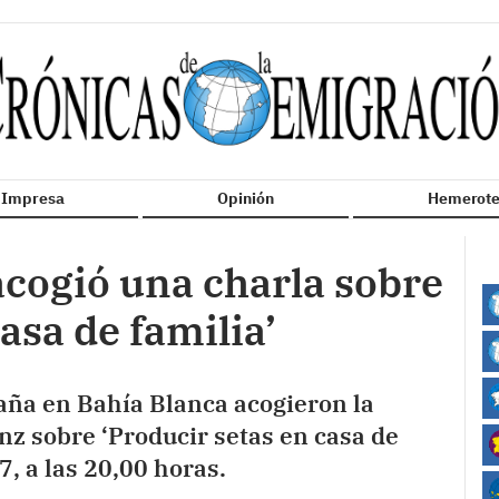
n Impresa
Opinión
Hemerote
acogió una charla sobre
asa de familia’
aña en Bahía Blanca acogieron la
z sobre ‘Producir setas en casa de
7, a las 20,00 horas.