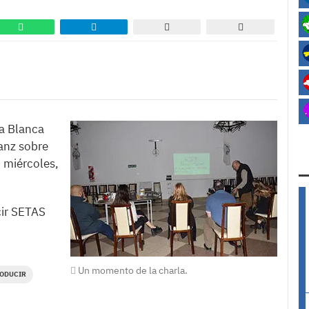
ía Blanca
anz sobre
o miércoles,
cir SETAS
Un momento de la charla.
ODUCIR