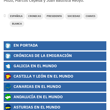
Mozo, Marcos Cepeda y Juan Bautista Reoyo.
ESPAÑOLA
CRONICAS
PRESIDENTA
SOCIEDAD
CHAVES
BLANCA
EN PORTADA
CRÓNICAS DE LA EMIGRACIÓN
GALICIA EN EL MUNDO
CASTILLA Y LEÓN EN EL MUNDO
CANARIAS EN EL MUNDO
ANDALUCÍA EN EL MUNDO
ASTURIAS EN EL MUNDO