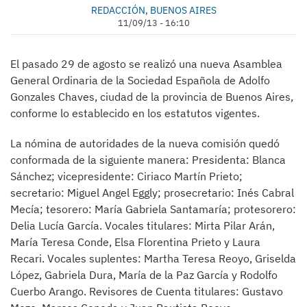
REDACCIÓN, BUENOS AIRES
11/09/13 - 16:10
El pasado 29 de agosto se realizó una nueva Asamblea
General Ordinaria de la Sociedad Española de Adolfo
Gonzales Chaves, ciudad de la provincia de Buenos Aires,
conforme lo establecido en los estatutos vigentes.
La nómina de autoridades de la nueva comisión quedó
conformada de la siguiente manera: Presidenta: Blanca
Sánchez; vicepresidente: Ciriaco Martín Prieto;
secretario: Miguel Angel Eggly; prosecretario: Inés Cabral
Mecía; tesorero: María Gabriela Santamaría; protesorero:
Delia Lucía García. Vocales titulares: Mirta Pilar Arán,
María Teresa Conde, Elsa Florentina Prieto y Laura
Recari. Vocales suplentes: Martha Teresa Reoyo, Griselda
López, Gabriela Dura, María de la Paz García y Rodolfo
Cuerbo Arango. Revisores de Cuenta titulares: Gustavo