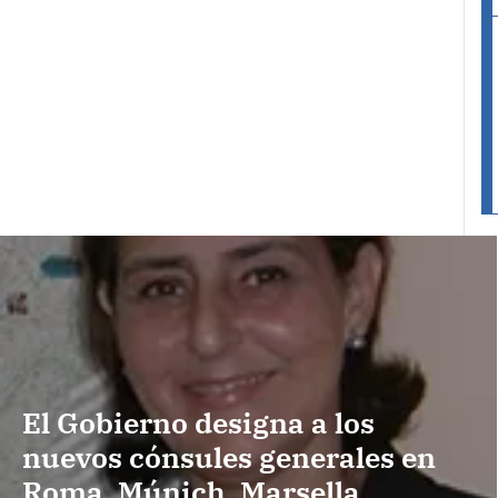
El Gobierno designa a los
nuevos cónsules generales en
Roma, Múnich, Marsella,