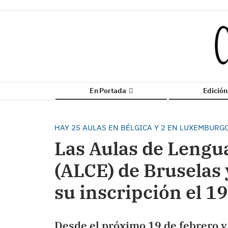
En Portada
Edició
HAY 25 AULAS EN BÉLGICA Y 2 EN LUXEMBURG
Las Aulas de Lengu
(ALCE) de Bruselas
su inscripción el 19
Desde el próximo 19 de febrero y 