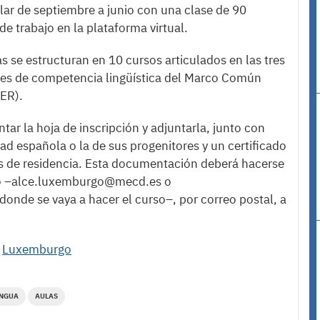
lar de septiembre a junio con una clase de 90
 trabajo en la plataforma virtual.
 se estructuran en 10 cursos articulados en las tres
veles de competencia lingüística del Marco Común
ER).
r la hoja de inscripción y adjuntarla, junto con
d española o la de sus progenitores y un certificado
aís de residencia. Esta documentación deberá hacerse
nico –alce.luxemburgo@mecd.es o
 donde se vaya a hacer el curso–, por correo postal, a
y
Luxemburgo
NGUA
AULAS