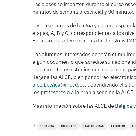
Las clases se imparten durante el curso esco
minutos de semana presencial y 90 minutos de
Las enseñanzas de lengua y cultura españolas
etapas, A, B y C, correspondientes a los ni
Europeo de Referencia para las Lenguas (MC
Los alumnos interesados deberán cumplimenta
algún documento que acredite su nacionalida
que acredite los estudios que cursa en el p
llegar a las ALCE, bien por correo electró
alce.belgica@mecd.es
, dependiendo el sitio
los profesores o a la propia sede de la ALCE.
Más información sobre las ALCE de
Bélgica
CULTURA
BRUSELAS
LUXEMBURGO
FEBRERO
LE