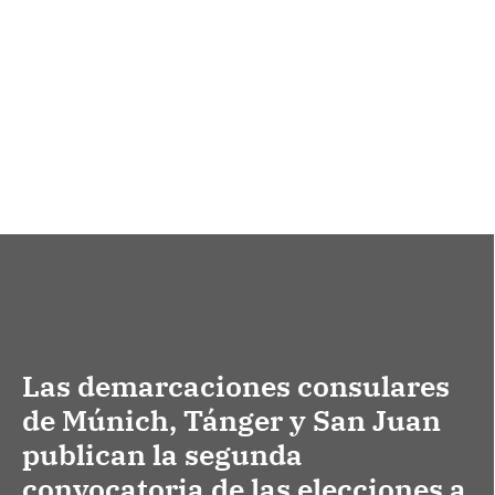
Las demarcaciones consulares
de Múnich, Tánger y San Juan
publican la segunda
convocatoria de las elecciones a