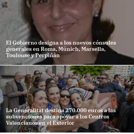
El Gobierno designa a los nuevos cónsules
generales en Roma, Múnich, Marsella,
Toulouse y Perpiñán
La Generalitat destina 270.000 euros a las
subvenciones para apoyar a los Centros
Valencianos en el Exterior