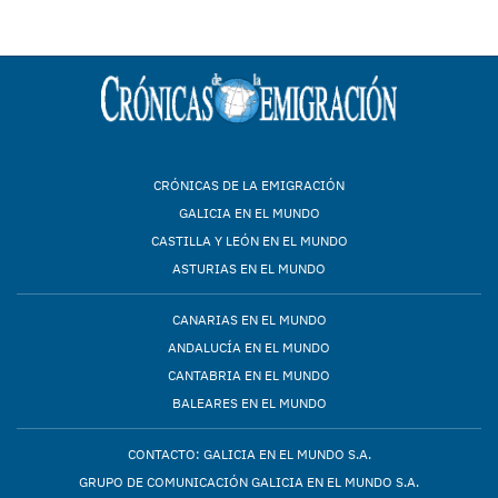
CRÓNICAS DE LA EMIGRACIÓN
GALICIA EN EL MUNDO
CASTILLA Y LEÓN EN EL MUNDO
ASTURIAS EN EL MUNDO
CANARIAS EN EL MUNDO
ANDALUCÍA EN EL MUNDO
CANTABRIA EN EL MUNDO
BALEARES EN EL MUNDO
CONTACTO: GALICIA EN EL MUNDO S.A.
GRUPO DE COMUNICACIÓN GALICIA EN EL MUNDO S.A.