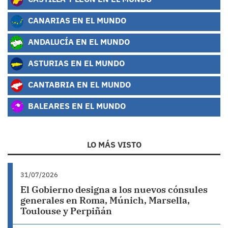
CANARIAS EN EL MUNDO
ANDALUCÍA EN EL MUNDO
ASTURIAS EN EL MUNDO
CANTABRIA EN EL MUNDO
BALEARES EN EL MUNDO
LO MÁS VISTO
31/07/2026
El Gobierno designa a los nuevos cónsules
generales en Roma, Múnich, Marsella,
Toulouse y Perpiñán