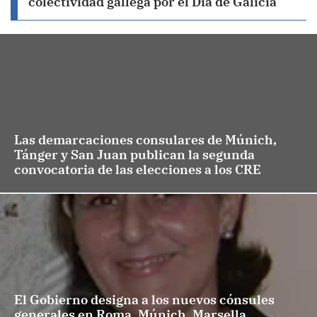
colectividad gallega por el Día de Galicia
Las demarcaciones consulares de Múnich,
Tánger y San Juan publican la segunda
convocatoria de las elecciones a los CRE
El Gobierno designa a los nuevos cónsules
generales en Roma, Múnich, Marsella,