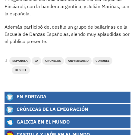
Pinciaroli, con la bandera argentina, y Julián Mariñas, con
la española.
Además participó del desfile un grupo de bailarinas de la
Escuela de Danzas Españolas, siendo muy aplaudidas por
el público presente.
ESPAÑOLA
LA
CRONICAS
ANIVERSARIO
CORONEL
DESFILE
EN PORTADA
CRÓNICAS DE LA EMIGRACIÓN
GALICIA EN EL MUNDO
CASTILLA Y LEÓN EN EL MUNDO