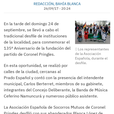
REDACCIÓN, BAHÍA BLANCA
26/09/17 - 20:24
En la tarde del domingo 24 de
septiembre, se llevó a cabo el
tradicional desfile de instituciones
de la localidad, para conmemorar el
135º Aniversario de la fundación del
Los representantes
de la Asociación
partido de Coronel Pringles.
Española, durante el
desfile.
En esta oportunidad, se realizó por
calles de la ciudad, cercanas al
Prado Español y contó con la presencia del intendente
municipal, Carlos Berterret, miembros de su gabinete,
integrantes del Concejo Deliberante, la Banda de Música
Ceferino Namuncurá y numeroso público asistente.
La Asociación Española de Socorros Mutuos de Coronel
Pringles desfiló con sus abanderados Blanca López de