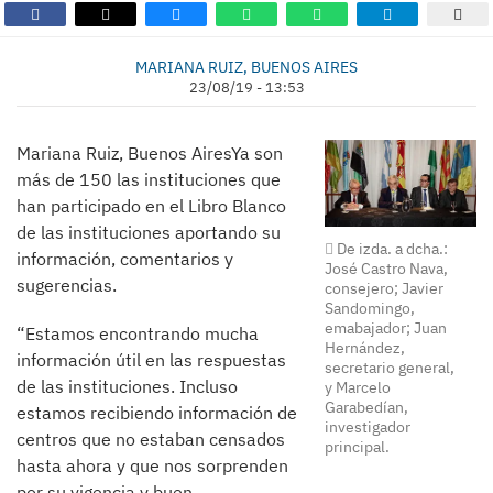
MARIANA RUIZ, BUENOS AIRES
23/08/19 - 13:53
Mariana Ruiz, Buenos AiresYa son
más de 150 las instituciones que
han participado en el Libro Blanco
de las instituciones aportando su
De izda. a dcha.:
información, comentarios y
José Castro Nava,
sugerencias.
consejero; Javier
Sandomingo,
emabajador; Juan
“Estamos encontrando mucha
Hernández,
información útil en las respuestas
secretario general,
de las instituciones. Incluso
y Marcelo
Garabedían,
estamos recibiendo información de
investigador
centros que no estaban censados
principal.
hasta ahora y que nos sorprenden
por su vigencia y buen