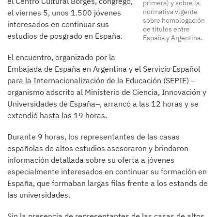
el Centro Cultural Borges, congregó,
primera) y sobre la
normativa vigente
el viernes 5, unos 1.500 jóvenes
sobre homologación
interesados en continuar sus
de títulos entre
estudios de posgrado en España.
España y Argentina.
El encuentro, organizado por la
Embajada de España en Argentina y el Servicio Español
para la Internacionalización de la Educación (SEPIE) –
organismo adscrito al Ministerio de Ciencia, Innovación y
Universidades de España–, arrancó a las 12 horas y se
extendió hasta las 19 horas.
Durante 9 horas, los representantes de las casas
españolas de altos estudios asesoraron y brindaron
información detallada sobre su oferta a jóvenes
especialmente interesados en continuar su formación en
España, que formaban largas filas frente a los estands de
las universidades.
Sin la presencia de representantes de las casas de altos