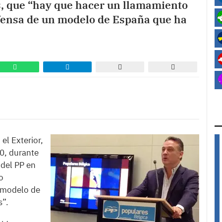
s, que “hay que hacer un llamamiento
efensa de un modelo de España que ha
el Exterior,
20, durante
 del PP en
o
n modelo de
s”.