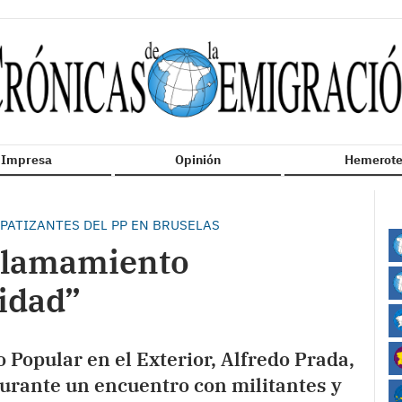
n Impresa
Opinión
Hemerote
MPATIZANTES DEL PP EN BRUSELAS
 llamamiento
idad”
o Popular en el Exterior, Alfredo Prada,
durante un encuentro con militantes y