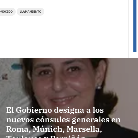
ONOCIDO
LLAMAMIENTO
El Gobierno designa a los
nuevos cónsules generales en
Roma, Múnich, Marsella,