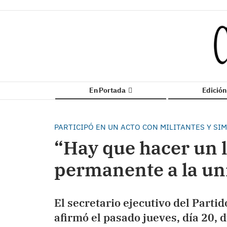
En Portada
Edició
PARTICIPÓ EN UN ACTO CON MILITANTES Y SI
“Hay que hacer un
permanente a la un
El secretario ejecutivo del Partid
afirmó el pasado jueves, día 20, 