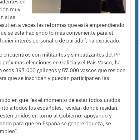
sidentes en
ación muy
an si se
resulten a veces las reformas que está emprendiendo
 que se está haciendo lo más conveniente para el
quier interés personal o de partido”, ha explicado.
e encuentros con militantes y simpatizantes del PP
 próximas elecciones en Galicia y el País Vasco, ha
a esos 397.000 gallegos y 57.000 vascos que residen
ara que se inscriban y puedan participar en las
sistido en que “es el momento de estar todos unidos
iento a todos los españoles, residan donde residan,
estén unidos en torno al Gobierno, apoyando y
ando para que en España se genere riqueza, se
empleo”.