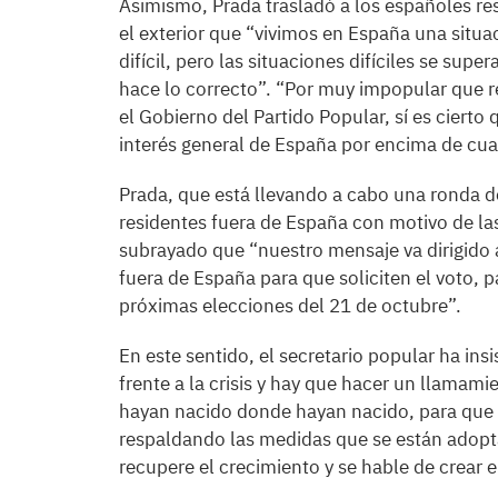
Asimismo, Prada trasladó a los españoles re
el exterior que “vivimos en España una situ
difícil, pero las situaciones difíciles se super
hace lo correcto”. “Por muy impopular que 
el Gobierno del Partido Popular, sí es cierto
interés general de España por encima de cual
Prada, que está llevando a cabo una ronda d
residentes fuera de España con motivo de las
subrayado que “nuestro mensaje va dirigido 
fuera de España para que soliciten el voto, p
próximas elecciones del 21 de octubre”.
En este sentido, el secretario popular ha in
frente a la crisis y hay que hacer un llamam
hayan nacido donde hayan nacido, para que 
respaldando las medidas que se están adopt
recupere el crecimiento y se hable de crear 