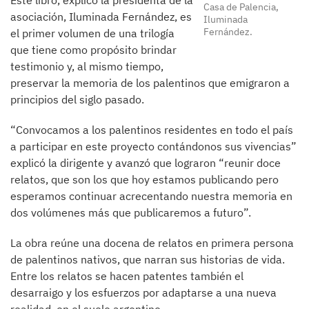
Este libro, explicó la presidenta de la
Casa de Palencia,
asociación, Iluminada Fernández, es
Iluminada
Fernández.
el primer volumen de una trilogía
que tiene como propósito brindar
testimonio y, al mismo tiempo,
preservar la memoria de los palentinos que emigraron a
principios del siglo pasado.
“Convocamos a los palentinos residentes en todo el país
a participar en este proyecto contándonos sus vivencias”
explicó la dirigente y avanzó que lograron “reunir doce
relatos, que son los que hoy estamos publicando pero
esperamos continuar acrecentando nuestra memoria en
dos volúmenes más que publicaremos a futuro”.
La obra reúne una docena de relatos en primera persona
de palentinos nativos, que narran sus historias de vida.
Entre los relatos se hacen patentes también el
desarraigo y los esfuerzos por adaptarse a una nueva