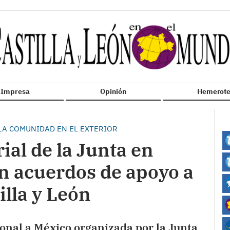
n Impresa
Opinión
Hemerote
LA COMUNIDAD EN EL EXTERIOR
al de la Junta en
n acuerdos de apoyo a
illa y León
onal a México organizada por la Junta,