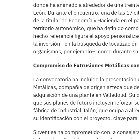
donde ha animado a alrededor de una treinten
León. Durante el encuentro, una de las 17 ci
de la titular de Economía y Hacienda en el pa
territorio autonómico, que ha definido como 
hecho referencia figura el apoyo personaliza
la inversión –en la búsqueda de localización
organismos, por ejemplo–, como durante su e
Compromiso de Extrusiones Metálicas con 
La convocatoria ha incluido la presentación 
Metálicas, compañía de origen azteca que de
adquisición de una planta en Valladolid. Su 
que sus planes de futuro incluyen reforzar su
fábrica de Industrial Jalón, que ocupa a al
su identificación con el proyecto, clave para
Sirvent se ha comprometido con la consejera