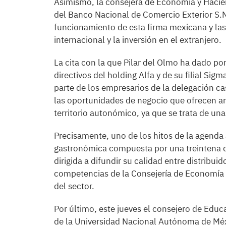
Asimismo, la consejera de Economía y Hacien
del Banco Nacional de Comercio Exterior S.
funcionamiento de esta firma mexicana y las
internacional y la inversión en el extranjero.
La cita con la que Pilar del Olmo ha dado p
directivos del holding Alfa y de su filial Si
parte de los empresarios de la delegación ca
las oportunidades de negocio que ofrecen a
territorio autonómico, ya que se trata de un
Precisamente, uno de los hitos de la agenda
gastronómica compuesta por una treintena de
dirigida a difundir su calidad entre distribu
competencias de la Consejería de Economía 
del sector.
Por último, este jueves el consejero de Educ
de la Universidad Nacional Autónoma de Méxi