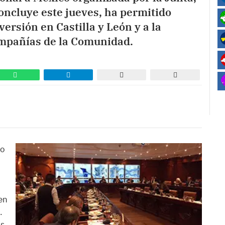
oncluye este jueves, ha permitido
versión en Castilla y León y a la
ompañías de la Comunidad.
co
 en
.
os