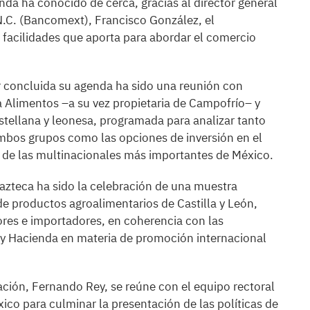
da ha conocido de cerca, gracias al director general
N.C. (Bancomext), Francisco González, el
 facilidades que aporta para abordar el comercio
or concluida su agenda ha sido una reunión con
gma Alimentos –a su vez propietaria de Campofrío– y
stellana y leonesa, programada para analizar tanto
mbos grupos como las opciones de inversión en el
a de las multinacionales más importantes de México.
 azteca ha sido la celebración de una muestra
 productos agroalimentarios de Castilla y León,
idores e importadores, en coherencia con las
y Hacienda en materia de promoción internacional
ación, Fernando Rey, se reúne con el equipo rectoral
co para culminar la presentación de las políticas de