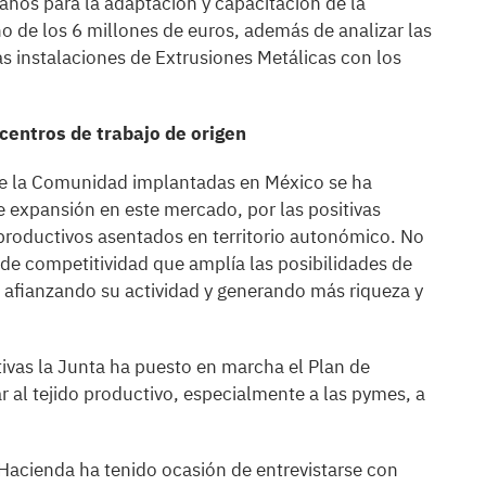
 años para la adaptación y capacitación de la
o de los 6 millones de euros, además de analizar las
as instalaciones de Extrusiones Metálicas con los
centros de trabajo de origen
 de la Comunidad implantadas en México se ha
e expansión en este mercado, por las positivas
productivos asentados en territorio autonómico. No
r de competitividad que amplía las posibilidades de
 afianzando su actividad y generando más riqueza y
tivas la Junta ha puesto en marcha el Plan de
 al tejido productivo, especialmente a las pymes, a
 Hacienda ha tenido ocasión de entrevistarse con