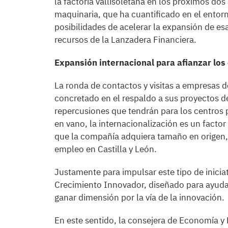
la factoría vallisoletana en los próximos dos
maquinaria, que ha cuantificado en el entorn
posibilidades de acelerar la expansión de es
recursos de la Lanzadera Financiera.
Expansión internacional para afianzar los 
La ronda de contactos y visitas a empresas
concretado en el respaldo a sus proyectos d
repercusiones que tendrán para los centros 
en vano, la internacionalización es un facto
que la compañía adquiera tamaño en origen,
empleo en Castilla y León.
Justamente para impulsar este tipo de inicia
Crecimiento Innovador, diseñado para ayudar
ganar dimensión por la vía de la innovación.
En este sentido, la consejera de Economía y