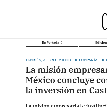
En Portada
Edició
TAMBIÉN, AL CRECIMIENTO DE COMPAÑÍAS DE 
La misión empresari
México concluye co
la inversión en Cast
La misión empresarial e instituci