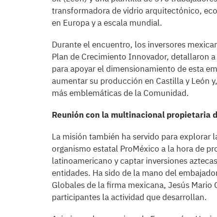
transformadora de vidrio arquitectónico, eco
en Europa y a escala mundial.
Durante el encuentro, los inversores mexicano
Plan de Crecimiento Innovador, detallaron a
para apoyar el dimensionamiento de esta em
aumentar su producción en Castilla y León y
más emblemáticas de la Comunidad.
Reunión con la multinacional propietaria 
La misión también ha servido para explorar la
organismo estatal ProMéxico a la hora de p
latinoamericano y captar inversiones aztec
entidades. Ha sido de la mano del embajador
Globales de la firma mexicana, Jesús Mario
participantes la actividad que desarrollan.