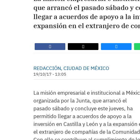
que arrancó el pasado sábado y c
llegar a acuerdos de apoyo a la in
expansión en el extranjero de c
REDACCIÓN, CIUDAD DE MÉXICO
19/10/17 - 13:05
La misión empresarial e institucional a Méxi
organizada por la Junta, que arrancó el
pasado sábado y concluye este jueves, ha
permitido llegar a acuerdos de apoyo a la
inversión en Castilla y León y a la expansión
el extranjero de compañías de la Comunidad
Con ello se contribuye al cumplimiento de l