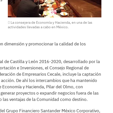
La consejera de Economía y Hacienda, en una de las
actividades llevadas a cabo en México.
n dimensión y promocionar la calidad de los
al de Castilla y León 2016-2020, desarrollado por la
rtación e Inversiones, el Consejo Regional de
eración de Empresarios Cecale, incluye la captación
e acción. De ahí los intercambios que ha mantenido
 de Economía y Hacienda, Pilar del Olmo, con
generar proyectos o expandir negocios fuera de las
o las ventajas de la Comunidad como destino.
e del Grupo Financiero Santander México Corporativo,