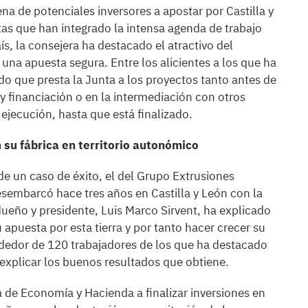
a de potenciales inversores a apostar por Castilla y
tas que han integrado la intensa agenda de trabajo
ís, la consejera ha destacado el atractivo del
una apuesta segura. Entre los alicientes a los que ha
do que presta la Junta a los proyectos tanto antes de
 y financiación o en la intermediación con otros
jecución, hasta que está finalizado.
su fábrica en territorio autonómico
de un caso de éxito, el del Grupo Extrusiones
sembarcó hace tres años en Castilla y León con la
dueño y presidente, Luis Marco Sirvent, ha explicado
 apuesta por esta tierra y por tanto hacer crecer su
rededor de 120 trabajadores de los que ha destacado
 explicar los buenos resultados que obtiene.
 de Economía y Hacienda a finalizar inversiones en