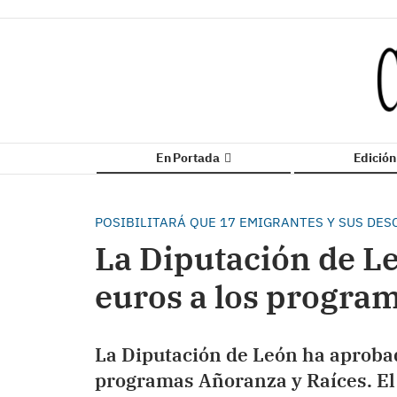
En Portada
Edició
POSIBILITARÁ QUE 17 EMIGRANTES Y SUS DE
La Diputación de L
euros a los progra
La Diputación de León ha aprobad
programas Añoranza y Raíces. El 