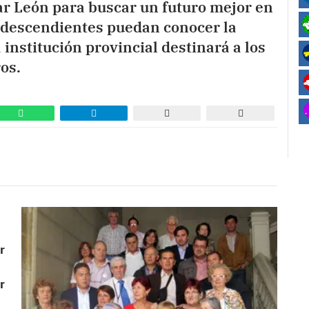
ar León para buscar un futuro mejor en
us descendientes puedan conocer la
 institución provincial destinará a los
os.
s
r
r