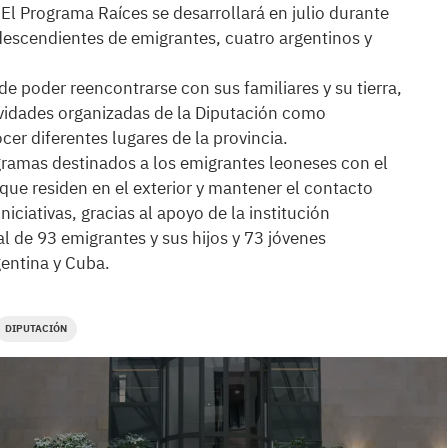
El Programa Raíces se desarrollará en julio durante
s descendientes de emigrantes, cuatro argentinos y
de poder reencontrarse con sus familiares y su tierra,
tividades organizadas de la Diputación como
cer diferentes lugares de la provincia.
ogramas destinados a los emigrantes leoneses con el
 que residen en el exterior y mantener el contacto
iciativas, gracias al apoyo de la institución
al de 93 emigrantes y sus hijos y 73 jóvenes
entina y Cuba.
DIPUTACIÓN