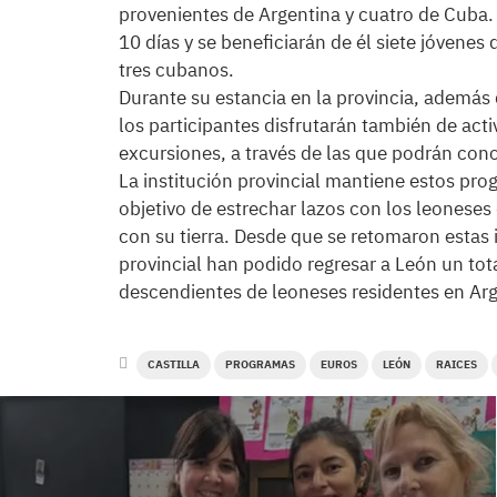
provenientes de Argentina y cuatro de Cuba. 
10 días y se beneficiarán de él siete jóvene
tres cubanos.
Durante su estancia en la provincia, además 
los participantes disfrutarán también de ac
excursiones, a través de las que podrán cono
La institución provincial mantiene estos pr
objetivo de estrechar lazos con los leoneses
con su tierra. Desde que se retomaron estas in
provincial han podido regresar a León un tot
descendientes de leoneses residentes en Arg
CASTILLA
PROGRAMAS
EUROS
LEÓN
RAICES