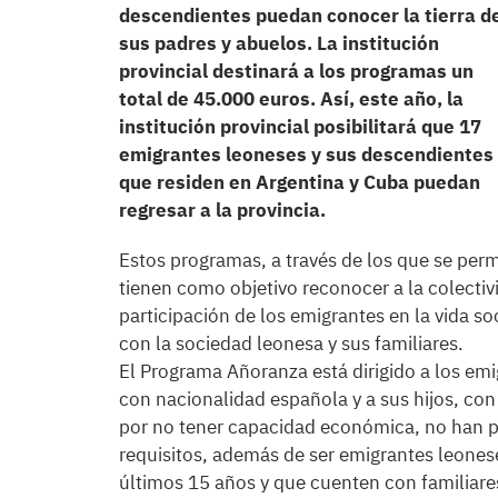
descendientes puedan conocer la tierra d
sus padres y abuelos. La institución
provincial destinará a los programas un
total de 45.000 euros. Así, este año, la
institución provincial posibilitará que 17
emigrantes leoneses y sus descendientes
que residen en Argentina y Cuba puedan
regresar a la provincia.
Estos programas, a través de los que se perm
tienen como objetivo reconocer a la colectivi
participación de los emigrantes en la vida soc
con la sociedad leonesa y sus familiares.
El Programa Añoranza está dirigido a los em
con nacionalidad española y a sus hijos, con
por no tener capacidad económica, no han pod
requisitos, además de ser emigrantes leonese
últimos 15 años y que cuenten con familiares