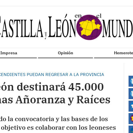
n Impresa
Opinión
Hemerote
SCENDIENTES PUEDAN REGRESAR A LA PROVINCIA
eón destinará 45.000
mas Añoranza y Raíces
o la convocatoria y las bases de los
objetivo es colaborar con los leoneses