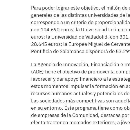
Para poder lograr este objetivo, el millón de
generales de las distintas universidades de 
corresponde a un criterio de proporcionalid
con 104.690 euros; la Universidad León, co
euros; la Universidad de Valladolid, con 301.
28.645 euros; la Europea Miguel de Cervantes
Pontificia de Salamanca dispondrá de 53.29
La Agencia de Innovación, Financiación e Int
(ADE) tiene el objetivo de promover la compet
favorecer y dar apoyo financiero a la estrate
estos momentos impulsar la formación en act
recursos humanos actuales y potenciales de
Las sociedades más competitivas son aquella
en su entorno. Este programa tiene como objet
de empresas de la Comunidad, destacas por s
efecto tractor en mercados exteriores, a jóve