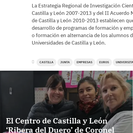
La Estrategia Regional de Investigación Cien
Castilla y León 2007-2013 y del II Acuerdo 
de Castilla y León 2010-2013 establecen que
desarrollo de programas de formación y empl
o formación en alternancia de los alumnos de
Universidades de Castilla y León.
CASTILLA
JUNTA
EMPRESAS
EUROS
UNIVERSIT
El Centro de Castilla y León
‘Ribera del Duero’ de Coronel