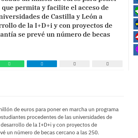
ue permita y facilite el acceso de
niversidades de Castilla y León a
rollo de la I+D+i y con proyectos de
uantía se prevé un número de becas
 millón de euros para poner en marcha un programa
 estudiantes procedentes de las universidades de
 desarrollo de la I+D+i y con proyectos de
revé un número de becas cercano a las 250.