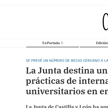
En Portada
Edició
SE PREVÉ UN NÚMERO DE BECAS CERCANO A LA
La Junta destina un
prácticas de intern
universitarios en 
La Junta de Castilla y León ha a