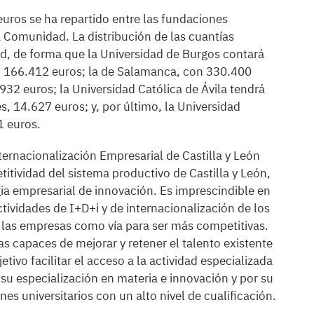
 euros se ha repartido entre las fundaciones
la Comunidad. La distribución de las cuantías
ad, de forma que la Universidad de Burgos contará
n 166.412 euros; la de Salamanca, con 330.400
932 euros; la Universidad Católica de Ávila tendrá
, 14.627 euros; y, por último, la Universidad
1 euros.
ernacionalización Empresarial de Castilla y León
itividad del sistema productivo de Castilla y León,
gia empresarial de innovación. Es imprescindible en
ividades de I+D+i y de internacionalización de los
 las empresas como vía para ser más competitivas.
s capaces de mejorar y retener el talento existente
ivo facilitar el acceso a la actividad especializada
u especialización en materia e innovación y por su
nes universitarios con un alto nivel de cualificación.