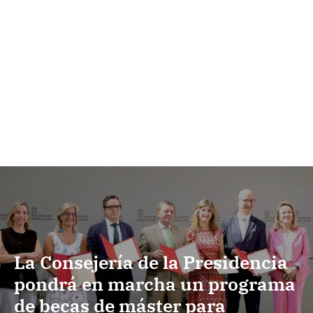
La Consejería de la Presidencia
pondrá en marcha un programa
de becas de máster para