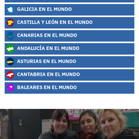
GALICIA EN EL MUNDO
CASTILLA Y LEÓN EN EL MUNDO
CANARIAS EN EL MUNDO
ANDALUCÍA EN EL MUNDO
ASTURIAS EN EL MUNDO
CANTABRIA EN EL MUNDO
BALEARES EN EL MUNDO