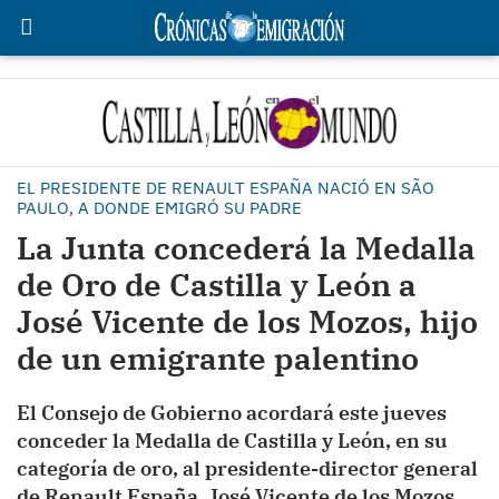
EL PRESIDENTE DE RENAULT ESPAÑA NACIÓ EN SÃO
PAULO, A DONDE EMIGRÓ SU PADRE
La Junta concederá la Medalla
de Oro de Castilla y León a
José Vicente de los Mozos, hijo
de un emigrante palentino
El Consejo de Gobierno acordará este jueves
conceder la Medalla de Castilla y León, en su
categoría de oro, al presidente-director general
de Renault España, José Vicente de los Mozos,