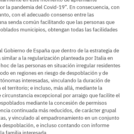
por la pandemia del Covid-19”. En consecuencia, con
unto, con el adecuado consenso entre las
na senda común facilitando que las personas que
oblados municipios, obtengan todas las facilidades
al Gobierno de España que dentro de la estrategia de
imilar a la regularización planteada por Italia en
-hoc de las personas en situación irregular residentes
odo en regiones en riesgo de despoblación y de
ónomas interesadas, vinculando la duración de
el territorio; e incluso, más allá, mediante la
circunstancia excepcional por arraigo que facilite el
despoblados mediante la concesión de permisos
nencia continuada más reducidos, de carácter grupal
etas, y vinculado al empadronamiento en un conjunto
a despoblación, e incluso contando con informe
la familia interesada.