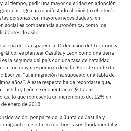
y, al tiempo, pedir una mayor celeridad en adopción
ratorias. Igea ha manifestado al ministro el interés
 las personas con mayores necesidades y, en
ión social es competencia autonómica, como los
citantes de asilo.
sejería de Transparencia, Ordenación del Territorio y
gráfico, es plantear Castilla y León como una tierra
d es la segunda del país con una tasa de natalidad
gunda con mayor esperanza de vida. En este contexto,
ro Escrivá, “la inmigración ha supuesto una tabla de
imos años”. A este respecto ha de recordarse que,
n Castilla y León se encuentran registradas
ras, lo que representa un incremento del 12% en
1 de enero de 2018.
nsideración, por parte de la Junta de Castilla y
os inmigrantes resulta en muchos casos fundamental y