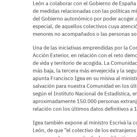
León a colaborar con el Gobierno de España 
de medidas relacionadas con las políticas mig
del Gobierno autonómico por poder acoger a
especial, de aquellos colectivos cuya atenc
menores no acompañados o las personas soli
Una de las iniciativas emprendidas por la Con
Acción Exterior, en relación con el reto demo
de vida y territorio de acogida. La Comunida
más baja, la tercera más envejecida y la se
apunta Francisco Igea en su misiva al minist
salvación para nuestra Comunidad en los últ
según el Instituto Nacional de Estadística, e
aproximadamente 150.000 personas extranje
relación con los últimos datos definitivos a 
Igea también expone al ministro Escrivá la co
León, de que “el colectivo de los extranjer