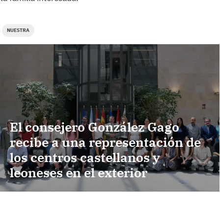
NUESTRA
El consejero González Gago
recibe a una representación de
los centros castellanos y
leoneses en el exterior