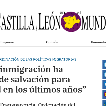
n Impresa
Opinión
Hemerote
RDINACIÓN DE LAS POLÍTICAS MIGRATORIAS
 inmigración ha
de salvación para
en los últimos años”
 Transparencia, Ordenación del