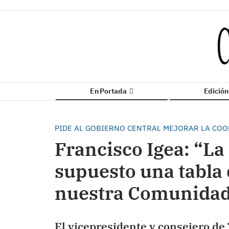
En Portada
Edició
PIDE AL GOBIERNO CENTRAL MEJORAR LA COO
Francisco Igea: “La
supuesto una tabla 
nuestra Comunidad 
El vicepresidente y consejero de