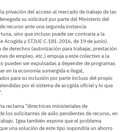
 la privación del acceso al mercado de trabajo de las
denegada su solicitud por parte del Ministerio del
 de recurso ante una segunda instancia
rtuna, sino que incluso puede ser contraria a la
 de Acogida y STJUE C.181-2016, de 19 de junio).
n de derechos (autorización para trabajar, prestación
nes de empleo, etc.) empuja a este colectivo a la
 no pueden ser expulsadas a depender de programas
aer en la economía sumergida e ilegal,
ados para su inclusión por parte incluso del propio
tendidas por el sistema de acogida oficial y lo que
”.
ta reclama “directrices ministeriales de
e los solicitantes de asilo pendientes de recurso, en
 trabajo. Igea también expone que el problema
que una solución de este tipo supondría un ahorro