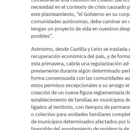
necesidad en el contexto de crisis causado 
este planteamiento, “el Gobierno en su conj
comunidades autónomas, debe caminar en u
tengan un proyecto de vida en nuestros desp
posibles”.
Asimismo, desde Castilla y León se traslada 
recuperación económica del país, y de forma s
esta primavera, cabría una regularización ad
previamente durante algún determinado perí
forma consensuada con las comunidades aut
estos permisos excepcionales a su arraigo en 
creación de un nueva figura reglamentaria de 
establecimiento de familias en municipios 
ligados al territorio, con tiempos de perma
o colectivo para unidades familiares compl
de municipios determinados afectados por l
favorable del ayuntamiento de residencia de 