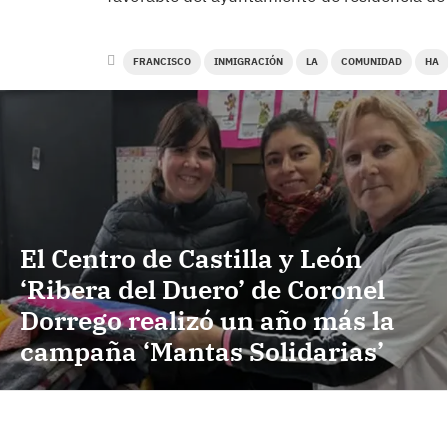
FRANCISCO
INMIGRACIÓN
LA
COMUNIDAD
HA
El Centro de Castilla y León
‘Ribera del Duero’ de Coronel
Dorrego realizó un año más la
campaña ‘Mantas Solidarias’