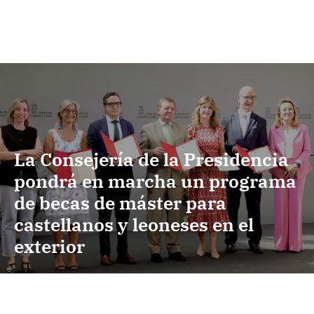
La Consejería de la Presidencia
pondrá en marcha un programa
de becas de máster para
castellanos y leoneses en el
exterior