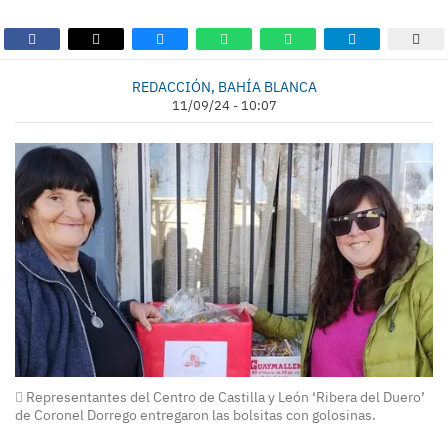
REDACCIÓN, BAHÍA BLANCA
11/09/24 - 10:07
Representantes del Centro de Castilla y León ‘Ribera del Duero’
de Coronel Dorrego entregaron las bolsitas con golosinas.