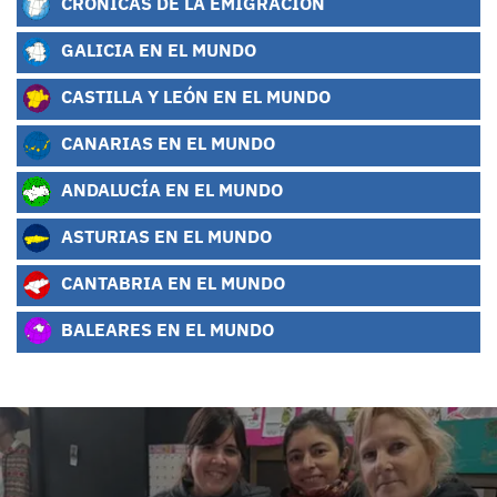
CRÓNICAS DE LA EMIGRACIÓN
GALICIA EN EL MUNDO
CASTILLA Y LEÓN EN EL MUNDO
CANARIAS EN EL MUNDO
ANDALUCÍA EN EL MUNDO
ASTURIAS EN EL MUNDO
CANTABRIA EN EL MUNDO
BALEARES EN EL MUNDO