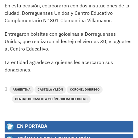
En esta ocasión, colaboraron con dos instituciones de la
ciudad, Dorreguenses Unidos y Centro Educativo
Complementario N° 801 Clementina Villamayor.
Entregaron bolsitas con golosinas a Dorreguenses
Unidos, que realizaron el festejo el viernes 30, y juguetes
al Centro Educativo.
La entidad agradece a quienes les acercaron sus
donaciones.
ARGENTINA
CASTILLA Y LEÓN
CORONEL DORREGO
CENTRO DE CASTILLA Y LEÓN RIBERA DEL DUERO
EN PORTADA