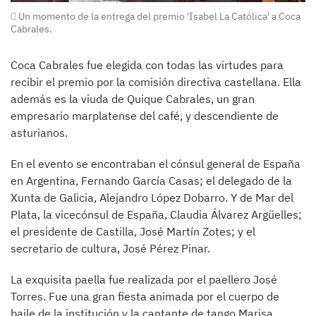
Un momento de la entrega del premio 'Isabel La Católica' a Coca
Cabrales.
Coca Cabrales fue elegida con todas las virtudes para
recibir el premio por la comisión directiva castellana. Ella
además es la viuda de Quique Cabrales, un gran
empresario marplatense del café, y descendiente de
asturianos.
En el evento se encontraban el cónsul general de España
en Argentina, Fernando García Casas; el delegado de la
Xunta de Galicia, Alejandro López Dobarro. Y de Mar del
Plata, la vicecónsul de España, Claudia Álvarez Argüelles;
el presidente de Castilla, José Martín Zotes; y el
secretario de cultura, José Pérez Pinar.
La exquisita paella fue realizada por el paellero José
Torres. Fue una gran fiesta animada por el cuerpo de
baile de la institución y la cantante de tango Marisa