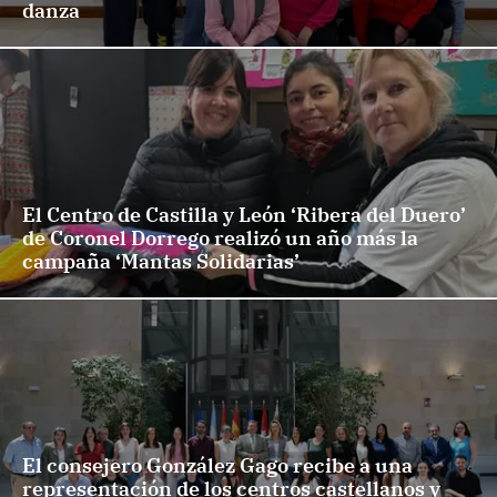
danza
El Centro de Castilla y León ‘Ribera del Duero’
de Coronel Dorrego realizó un año más la
campaña ‘Mantas Solidarias’
El consejero González Gago recibe a una
representación de los centros castellanos y