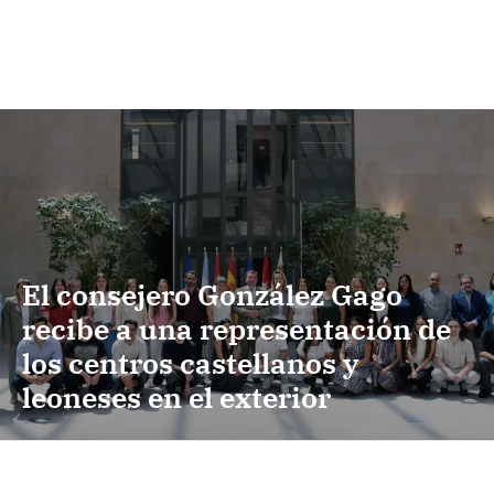
El consejero González Gago
recibe a una representación de
los centros castellanos y
leoneses en el exterior