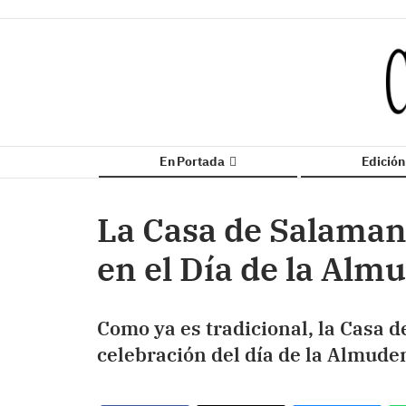
En Portada
Edició
La Casa de Salaman
en el Día de la Alm
Como ya es tradicional, la Casa 
celebración del día de la Almude