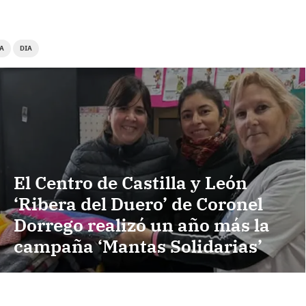
A
DIA
El Centro de Castilla y León
‘Ribera del Duero’ de Coronel
Dorrego realizó un año más la
campaña ‘Mantas Solidarias’