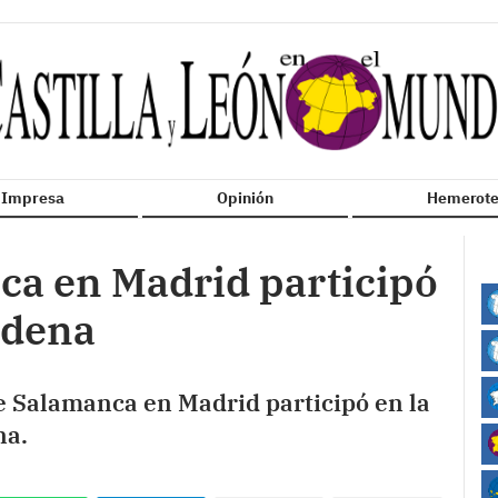
n Impresa
Opinión
Hemerote
ca en Madrid participó
udena
de Salamanca en Madrid participó en la
na.