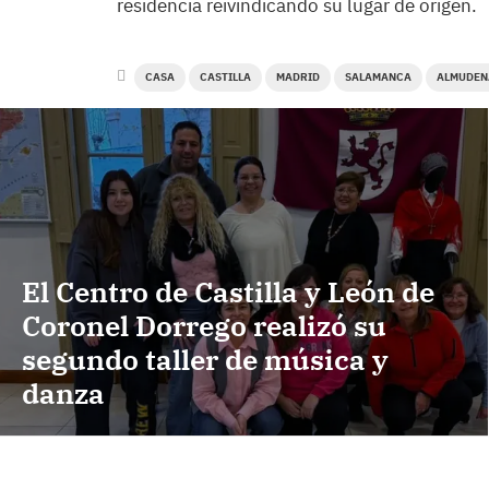
residencia reivindicando su lugar de origen.
CASA
CASTILLA
MADRID
SALAMANCA
ALMUDEN
El Centro de Castilla y León de
Coronel Dorrego realizó su
segundo taller de música y
danza