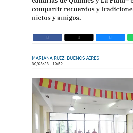
canarias de Quilmes y La Plata– co
compartir recuerdos y tradiciones
nietos y amigos.
MARIANA RUIZ, BUENOS AIRES
30/08/23 - 10:52