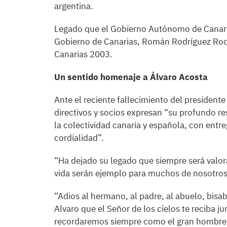
argentina.
Legado que el Gobierno Autónomo de Canaria
Gobierno de Canarias, Román Rodríguez Rodr
Canarias 2003.
Un sentido homenaje a Álvaro Acosta
Ante el reciente fallecimiento del presidente
directivos y socios expresan “su profundo r
la colectividad canaria y española, con entr
cordialidad”.
“Ha dejado su legado que siempre será valor
vida serán ejemplo para muchos de nosotros
“Adios al hermano, al padre, al abuelo, bisab
Alvaro que el Señor de los cielos te reciba j
recordaremos siempre como el gran hombre q