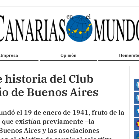
n Impresa
Opinión
Hemerote
 historia del Club
io de Buenos Aires
undó el 19 de enero de 1941, fruto de la
s que existían previamente –la
Buenos Aires y las asociaciones