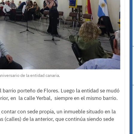
niversario de la entidad canaria.
l barrio porteño de Flores. Luego la entidad se mudó
or, en la calle Yerbal, siempre en el mismo barrio.
 contar con sede propia, un inmueble situado en la
s (calles) de la anterior, que continúa siendo sede