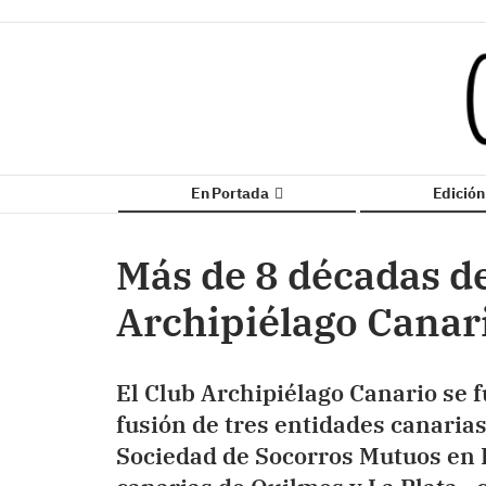
En Portada
Edició
Más de 8 décadas de
Archipiélago Canar
El Club Archipiélago Canario se f
fusión de tres entidades canaria
Sociedad de Socorros Mutuos en 