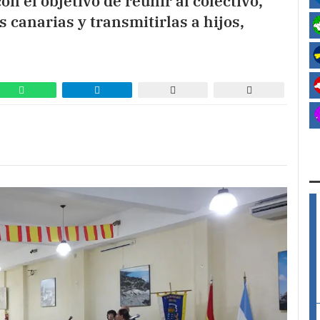
n el objetivo de reunir al colectivo,
 canarias y transmitirlas a hijos,