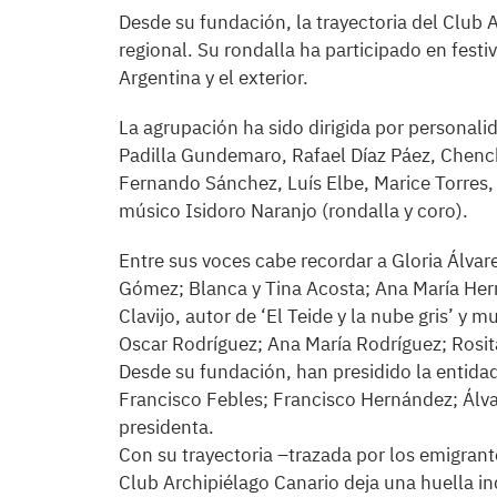
Desde su fundación, la trayectoria del Club 
regional. Su rondalla ha participado en fest
Argentina y el exterior.
La agrupación ha sido dirigida por personal
Padilla Gundemaro, Rafael Díaz Páez, Chenc
Fernando Sánchez, Luís Elbe, Marice Torres, 
músico Isidoro Naranjo (rondalla y coro).
Entre sus voces cabe recordar a Gloria Álva
Gómez; Blanca y Tina Acosta; Ana María Her
Clavijo, autor de ‘El Teide y la nube gris’ 
Oscar Rodríguez; Ana María Rodríguez; Rosi
Desde su fundación, han presidido la entida
Francisco Febles; Francisco Hernández; Álvar
presidenta.
Con su trayectoria –trazada por los emigrant
Club Archipiélago Canario deja una huella in