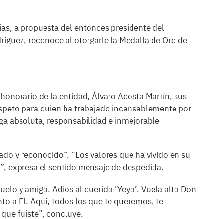
s, a propuesta del entonces presidente del
íguez, reconoce al otorgarle la Medalla de Oro de
 honorario de la entidad, Álvaro Acosta Martín, sus
espeto para quien ha trabajado incansablemente por
ega absoluta, responsabilidad e inmejorable
ado y reconocido”. “Los valores que ha vivido en su
”, expresa el sentido mensaje de despedida.
uelo y amigo. Adios al querido ‘Yeyo’. Vuela alto Don
unto a El. Aquí, todos los que te queremos, te
ue fuiste”, concluye.