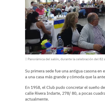
Panorámica del salón, durante la celebración del 82 a
Su primera sede fue una antigua casona en e
a una casa más grande y cómoda que la anteri
En 1958, el Club pudo concretar el sueño de
calle Rivera Indarte, 278/ 80, a pocas cuadra
actualmente.