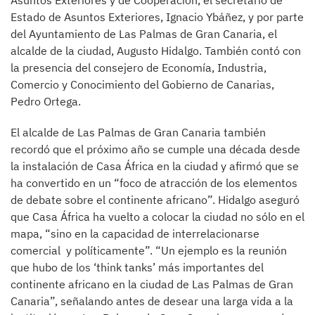
Asuntos Exteriores y de Cooperación, el secretario de
Estado de Asuntos Exteriores, Ignacio Ybáñez, y por parte
del Ayuntamiento de Las Palmas de Gran Canaria, el
alcalde de la ciudad, Augusto Hidalgo. También contó con
la presencia del consejero de Economía, Industria,
Comercio y Conocimiento del Gobierno de Canarias,
Pedro Ortega.
El alcalde de Las Palmas de Gran Canaria también
recordó que el próximo año se cumple una década desde
la instalación de Casa África en la ciudad y afirmó que se
ha convertido en un “foco de atracción de los elementos
de debate sobre el continente africano”. Hidalgo aseguró
que Casa África ha vuelto a colocar la ciudad no sólo en el
mapa, “sino en la capacidad de interrelacionarse
comercial y políticamente”. “Un ejemplo es la reunión
que hubo de los ‘think tanks’ más importantes del
continente africano en la ciudad de Las Palmas de Gran
Canaria”, señalando antes de desear una larga vida a la