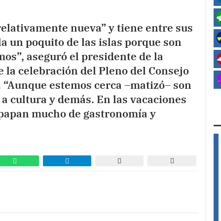
relativamente nueva” y tiene entre sus
a un poquito de las islas porque son
os”, aseguró el presidente de la
e la celebración del Pleno del Consejo
or. “Aunque estemos cerca –matizó– son
a cultura y demás. En las vacaciones
mpapan mucho de gastronomía y