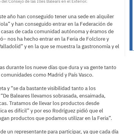
del Consejo de las Illes Balears en el Exterior.
ste año han conseguido tener una sede en alquiler
ola” y han conseguido entrar en la Federación de
on casas de cada comunidad autónoma y éramos de
– nos ha hecho entrar en la Feria de Folclore y
lladolid” y en la que se muestra la gastronomía y el
as durante los nueve días que dura y va gente tanto
as comunidades como Madrid y País Vasco.
 y “se da bastante visibilidad tanto a los
 “De Baleares llevamos sobrasada, ensaimada,
ncas. Tratamos de llevar los productos desde
ica es difícil” y por eso Rodríguez pidió que el
gan productos que podamos utilizar en la Feria”.
de un representante para participar, ya que cada día