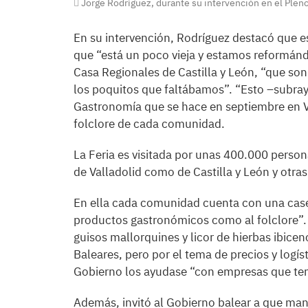
Jorge Rodríguez, durante su intervención en el Pleno 
En su intervención, Rodríguez destacó que e
que “está un poco vieja y estamos reformánd
Casa Regionales de Castilla y León, “que s
los poquitos que faltábamos”. “Esto –subrayó
Gastronomía que se hace en septiembre en Va
folclore de cada comunidad.
La Feria es visitada por unas 400.000 person
de Valladolid como de Castilla y León y otr
En ella cada comunidad cuenta con una caseta
productos gastronómicos como al folclore”.
guisos mallorquines y licor de hierbas ibice
Baleares, pero por el tema de precios y logíst
Gobierno los ayudase “con empresas que ten
Además, invitó al Gobierno balear a que man