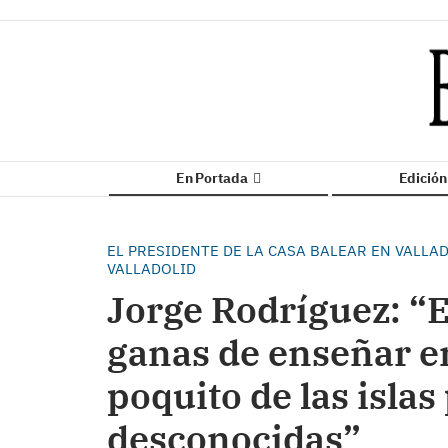
En Portada
Edició
EL PRESIDENTE DE LA CASA BALEAR EN VALLAD
VALLADOLID
Jorge Rodríguez: 
ganas de enseñar e
poquito de las isla
desconocidas”