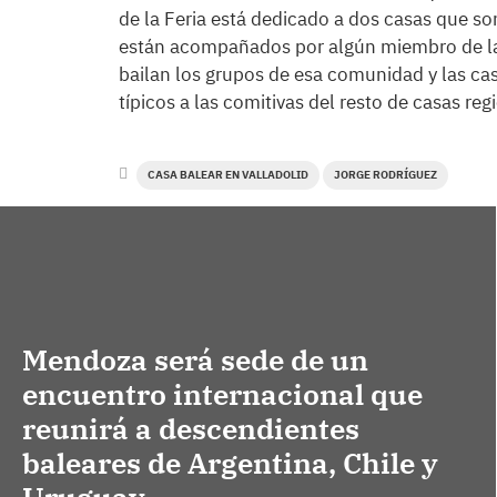
de la Feria está dedicado a dos casas que so
están acompañados por algún miembro de la
bailan los grupos de esa comunidad y las c
típicos a las comitivas del resto de casas reg
CASA BALEAR EN VALLADOLID
JORGE RODRÍGUEZ
Mendoza será sede de un
encuentro internacional que
reunirá a descendientes
baleares de Argentina, Chile y
Uruguay