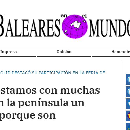
n Impresa
Opinión
Hemerote
OLID DESTACÓ SU PARTICIPACIÓN EN LA FERIA DE
“Estamos con muchas
n la península un
s porque son