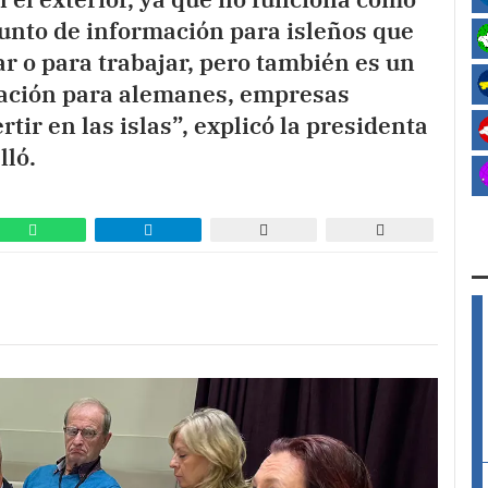
unto de información para isleños que
ar o para trabajar, pero también es un
ación para alemanes, empresas
tir en las islas”, explicó la presidenta
lló.