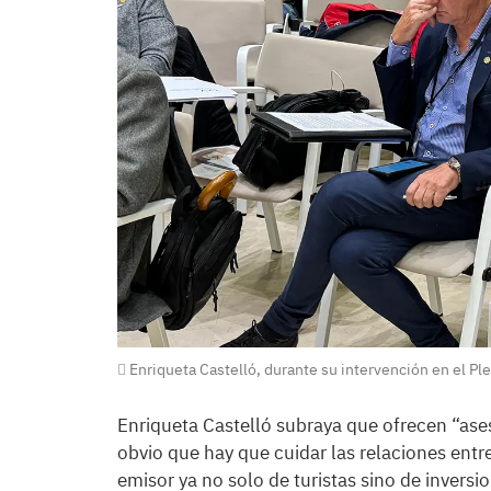
Enriqueta Castelló, durante su intervención en el Plen
Enriqueta Castelló subraya que ofrecen “as
obvio que hay que cuidar las relaciones ent
emisor ya no solo de turistas sino de inversi