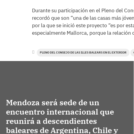
Durante su participación en el Pleno del Conse
recordó que son “una de las casas más jóven
por la que se inició este proyecto “es por es
especialmente Mallorca, porque la relación 
PLENO DEL CONSEJO DE LAS ILLES BALEARS EN EL EXTERIOR
Mendoza será sede de un
encuentro internacional que
reunirá a descendientes
baleares de Argentina, Chile y