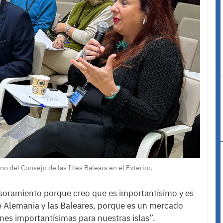
o del Consejo de las Illes Balears en el Exterior.
esoramiento porque creo que es importantísimo y es
re Alemania y las Baleares, porque es un mercado
ones importantísimas para nuestras islas”.