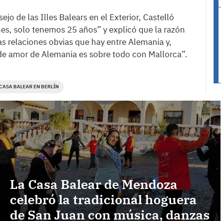
jo de las Illes Balears en el Exterior, Castelló
es, solo tenemos 25 años” y explicó que la razón
tas relaciones obvias que hay entre Alemania y,
de amor de Alemania es sobre todo con Mallorca”.
CASA BALEAR EN BERLÍN
La Casa Balear de Mendoza
celebró la tradicional hoguera
de San Juan con música, danzas