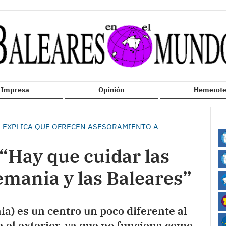
n Impresa
Opinión
Hemerote
N EXPLICA QUE OFRECEN ASESORAMIENTO A
 “Hay que cuidar las
emania y las Baleares”
a) es un centro un poco diferente al
n el exterior, ya que no funciona como