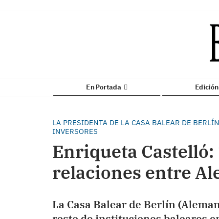
En Portada
Edició
LA PRESIDENTA DE LA CASA BALEAR DE BERLÍ
INVERSORES
Enriqueta Castelló:
relaciones entre Al
La Casa Balear de Berlín (Alemani
resto de instituciones baleares e