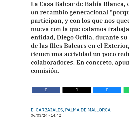
La Casa Balear de Bahía Blanca,
un recambio generacional “porqu
participan, y con los que nos q
nueva con la que estamos trabajan
entidad, Diego Orfila, durante su
de las Illes Balears en el Exteri
tienen una actividad un poco re
colaboradores. En concreto, apun
comisión.
E. CARBAJALES, PALMA DE MALLORCA
06/03/24 - 14:42