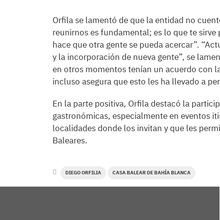
Orfila se lamentó de que la entidad no cuent
reunirnos es fundamental; es lo que te sirve 
hace que otra gente se pueda acercar”. “Act
y la incorporación de nueva gente”, se lamen
en otros momentos tenían un acuerdo con la 
incluso asegura que esto les ha llevado a pe
En la parte positiva, Orfila destacó la partic
gastronómicas, especialmente en eventos iti
localidades donde los invitan y que les permi
Baleares.
DIEGO ORFILIA
CASA BALEAR DE BAHÍA BLANCA