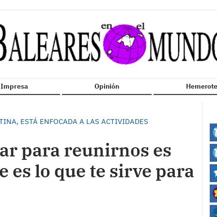
n Impresa
Opinión
Hemerote
TINA, ESTÁ ENFOCADA A LAS ACTIVIDADES
gar para reunirnos es
es lo que te sirve para