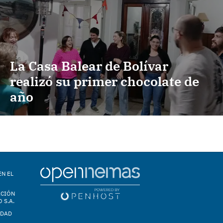
La Casa Balear de Bolívar
realizó su primer chocolate de
año
EN EL
ACIÓN
 S.A.
IDAD