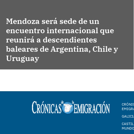
Mendoza será sede de un
encuentro internacional que
reunirá a descendientes
baleares de Argentina, Chile y
Uruguay
CRÓNIC
EMIGR
GALICI
CASTIL
MUND