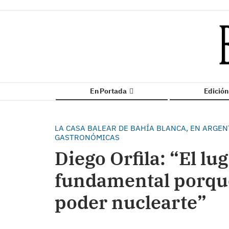
En Portada
Edició
LA CASA BALEAR DE BAHÍA BLANCA, EN ARGEN
GASTRONÓMICAS
Diego Orfila: “El lu
fundamental porque 
poder nuclearte”