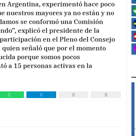
 en Argentina, experimentó hace poco
e nuestros mayores ya no están y no
uedamos se conformó una Comisión
do”, explicó el presidente de la
 participación en el Pleno del Consejo
or, quien señaló que por el momento
ducida porque somos pocos
tó a 15 personas activas en la