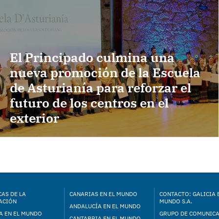
El Principado culmina una
nueva promoción de la Escuela
de Asturianía para reforzar el
futuro de los centros en el
exterior
AS DE LA
CANARIAS EN EL MUNDO
CONTACTO: GALICIA 
ACIÓN
MUNDO S.A.
ANDALUCÍA EN EL MUNDO
A EN EL MUNDO
GRUPO DE COMUNIC
CANTABRIA EN EL MUNDO