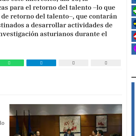
as para el retorno del talento –lo que
de retorno del talento–, que contarán
tinados a desarrollar actividades de
nvestigación asturianos durante el
lo