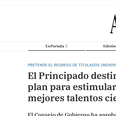
En Portada
Edició
PRETENDE EL REGRESO DE TITULADOS UNIVER
El Principado desti
plan para estimular
mejores talentos ci
El Consejo de Gobierno ha aproba