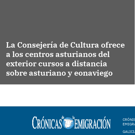
La Consejería de Cultura ofrece
a los centros asturianos del
exterior cursos a distancia
sobre asturiano y eonaviego
CRÓNIC
EMIGR
GALICI