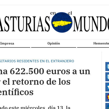
n Impresa
Opinión
Hemerote
SITARIOS RESIDENTES EN EL EXTRANJERO
na 622.500 euros a un
 el retorno de los
entíficos
do este miércoles, día 13, la