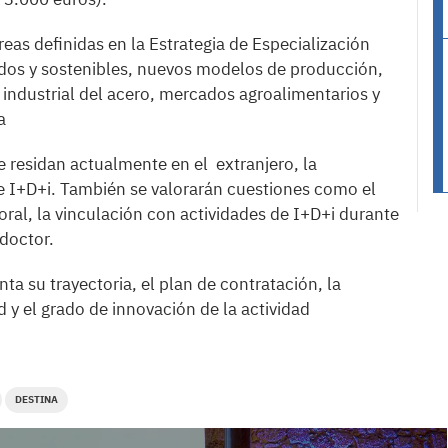
eas definidas en la Estrategia de Especialización
ados y sostenibles, nuevos modelos de producción,
o industrial del acero, mercados agroalimentarios y
a
e residan actualmente en el extranjero, la
de I+D+i. También se valorarán cuestiones como el
boral, la vinculación con actividades de I+D+i durante
 doctor.
ta su trayectoria, el plan de contratación, la
d y el grado de innovación de la actividad
DESTINA