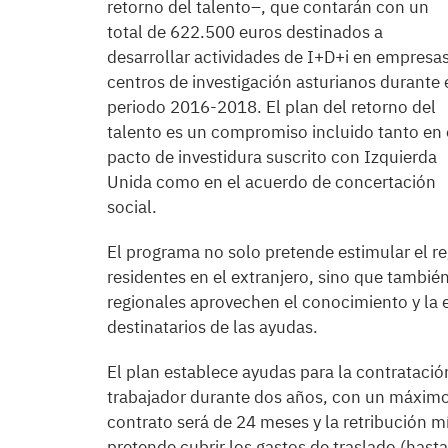
retorno del talento–, que contarán con un
total de 622.500 euros destinados a
desarrollar actividades de I+D+i en empresas
centros de investigación asturianos durante 
periodo 2016-2018. El plan del retorno del
talento es un compromiso incluido tanto en 
pacto de investidura suscrito con Izquierda
Unida como en el acuerdo de concertación
social.
El programa no solo pretende estimular el reg
residentes en el extranjero, sino que tambié
regionales aprovechen el conocimiento y la e
destinatarios de las ayudas.
El plan establece ayudas para la contratació
trabajador durante dos años, con un máximo
contrato será de 24 meses y la retribución 
pretende cubrir los gastos de traslado (hast