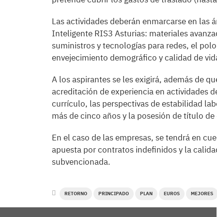
Las actividades deberán enmarcarse en las ár
Inteligente RIS3 Asturias: materiales avanz
suministros y tecnologías para redes, el pol
envejecimiento demográfico y calidad de vid
A los aspirantes se les exigirá, además de qu
acreditación de experiencia en actividades 
currículo, las perspectivas de estabilidad la
más de cinco años y la posesión de título de
En el caso de las empresas, se tendrá en cuen
apuesta por contratos indefinidos y la calida
subvencionada.
RETORNO
PRINCIPADO
PLAN
EUROS
MEJORES