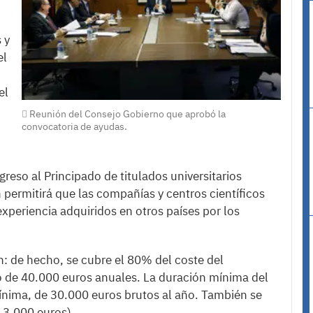
 y
el
el
Reunión del Consejo Gobierno que aprobó la
convocatoria de ayudas.
reso al Principado de titulados universitarios
n permitirá que las compañías y centros científicos
xperiencia adquiridos en otros países por los
n: de hecho, se cubre el 80% del coste del
 de 40.000 euros anuales. La duración mínima del
mínima, de 30.000 euros brutos al año. También se
a 3.000 euros).