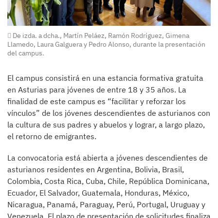
De izda. a dcha., Martín Peláez, Ramón Rodríguez, Gimena
Llamedo, Laura Galguera y Pedro Alonso, durante la presentación
del campus.
El campus consistirá en una estancia formativa gratuita
en Asturias para jóvenes de entre 18 y 35 años. La
finalidad de este campus es “facilitar y reforzar los
vínculos” de los jóvenes descendientes de asturianos con
la cultura de sus padres y abuelos y lograr, a largo plazo,
el retorno de emigrantes.
La convocatoria está abierta a jóvenes descendientes de
asturianos residentes en Argentina, Bolivia, Brasil,
Colombia, Costa Rica, Cuba, Chile, República Dominicana,
Ecuador, El Salvador, Guatemala, Honduras, México,
Nicaragua, Panamá, Paraguay, Perú, Portugal, Uruguay y
Venezuela. El plazo de presentación de solicitudes finaliza