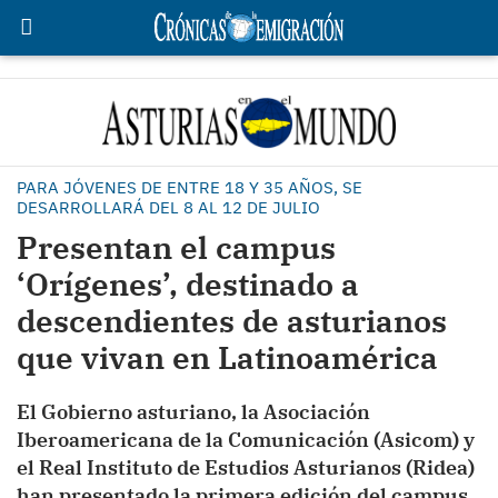
PARA JÓVENES DE ENTRE 18 Y 35 AÑOS, SE
DESARROLLARÁ DEL 8 AL 12 DE JULIO
Presentan el campus
‘Orígenes’, destinado a
descendientes de asturianos
que vivan en Latinoamérica
El Gobierno asturiano, la Asociación
Iberoamericana de la Comunicación (Asicom) y
el Real Instituto de Estudios Asturianos (Ridea)
han presentado la primera edición del campus