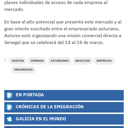
planes individuales de acceso de cada empresa al
mercado.
En base al alto potencial que presenta este mercado y al
gran interés suscitado entre el empresariado asturiano,
Asturex está organizando una misión comercial directa a
Senegal que se celebrará del 14 al 18 de marzo.
ASISTEN
JORNADA
ASTURIANAS
NEGOCIOS
EMPRESAS
ORGANIZADA
EN PORTADA
CRÓNICAS DE LA EMIGRACIÓN
GALICIA EN EL MUNDO