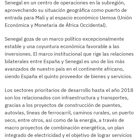
Senegal en un centro de operaciones en la subregión,
aprovechando su situación geográfica como puerto de
entrada para Mali y al espacio económico Uemoa (Unión
Económica y Monetaria de África Occidental).
Senegal goza de un marco político excepcionalmente
estable y una coyuntura económica favorable a las
inversiones. El marco institucional que rige las relaciones
bilaterales entre España y Senegal es uno de los más
avanzados de nuestro país en el continente africano,
siendo España el quinto proveedor de bienes y servicios.
Los sectores prioritarios de desarrollo hasta el año 2018
son los relacionados con infraestructura y transportes,
gracias a los proyectos de construcción de puentes,
autovías, líneas de ferrocarril, caminos rurales, un puerto
seco, entre otros, así como de la energía, a través de
macro proyectos de combinación energética, un plan
integrado de electricidad y el objetivo de lograr servicios