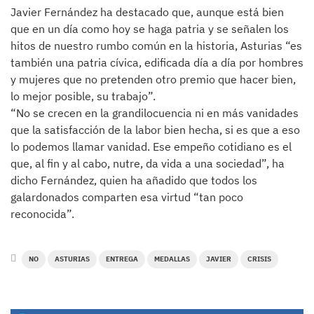
Javier Fernández ha destacado que, aunque está bien
que en un día como hoy se haga patria y se señalen los
hitos de nuestro rumbo común en la historia, Asturias “es
también una patria cívica, edificada día a día por hombres
y mujeres que no pretenden otro premio que hacer bien,
lo mejor posible, su trabajo”.
“No se crecen en la grandilocuencia ni en más vanidades
que la satisfacción de la labor bien hecha, si es que a eso
lo podemos llamar vanidad. Ese empeño cotidiano es el
que, al fin y al cabo, nutre, da vida a una sociedad”, ha
dicho Fernández, quien ha añadido que todos los
galardonados comparten esa virtud “tan poco
reconocida”.
NO
ASTURIAS
ENTREGA
MEDALLAS
JAVIER
CRISIS