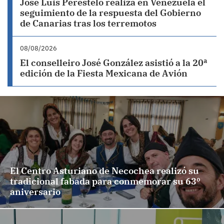
José Luis Perestelo realiza en Venezuela el
seguimiento de la respuesta del Gobierno
de Canarias tras los terremotos
08/08/2026
El conselleiro José González asistió a la 20ª
edición de la Fiesta Mexicana de Avión
El Centro Asturiano de Necochea realizó su
tradicional fabada para conmemorar su 63º
aniversario