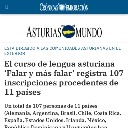
ESTÁ DIRIGIDO A LAS COMUNIDADES ASTURIANAS EN EL
EXTERIOR
El curso de lengua asturiana
‘Falar y más falar’ registra 107
inscripciones procedentes de
11 países
Un total de 107 personas de 11 países
(Alemania, Argentina, Brasil, Chile, Costa Rica,
España, Estados Unidos, Irlanda, México,
República Dominicana y Uruguay) se han