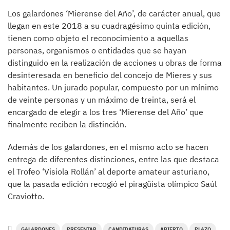
Los galardones ‘Mierense del Año’, de carácter anual, que
llegan en este 2018 a su cuadragésimo quinta edición,
tienen como objeto el reconocimiento a aquellas
personas, organismos o entidades que se hayan
distinguido en la realización de acciones u obras de forma
desinteresada en beneficio del concejo de Mieres y sus
habitantes. Un jurado popular, compuesto por un mínimo
de veinte personas y un máximo de treinta, será el
encargado de elegir a los tres ‘Mierense del Año’ que
finalmente reciben la distinción.
Además de los galardones, en el mismo acto se hacen
entrega de diferentes distinciones, entre las que destaca
el Trofeo ‘Visiola Rollán’ al deporte amateur asturiano,
que la pasada edición recogió el piragüista olímpico Saúl
Craviotto.
GALARDONES
PRESENTAR
CANDIDATURAS
ABIERTO
PLAZO