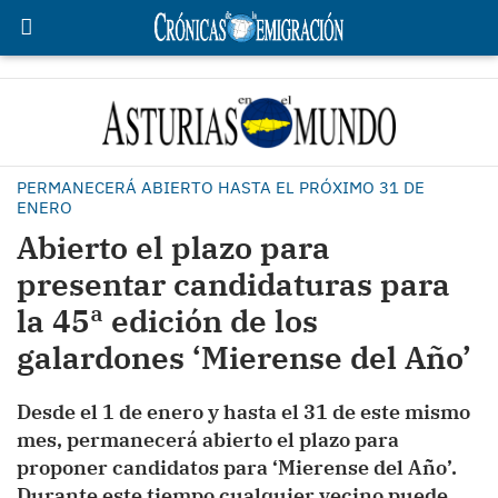
PERMANECERÁ ABIERTO HASTA EL PRÓXIMO 31 DE
ENERO
Abierto el plazo para
presentar candidaturas para
la 45ª edición de los
galardones ‘Mierense del Año’
Desde el 1 de enero y hasta el 31 de este mismo
mes, permanecerá abierto el plazo para
proponer candidatos para ‘Mierense del Año’.
Durante este tiempo cualquier vecino puede