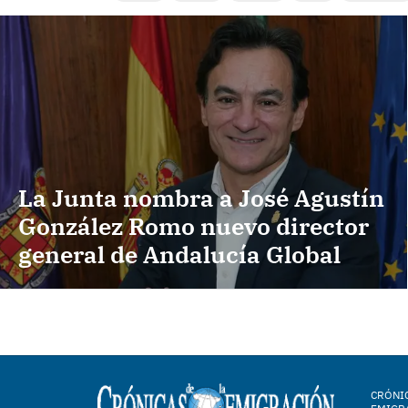
La Junta nombra a José Agustín
González Romo nuevo director
general de Andalucía Global
CRÓNIC