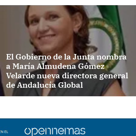
El Gobierno de la Junta nombra
a María Almudena Gómez
Velarde nueva directora general
de Andalucía Global
EN EL