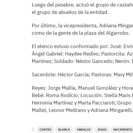
Luego del pesebre, actuó el grupo de castañ
el grupo de abuelos de la entidad.
Por último, la vicepresidenta, Adriana Minga
como de la gente de la plaza del Algarrobo.
El elenco estuvo conformado por: José: Enriq
Ángel Gabriel: Haydee Redivo; Pastorcita: Az
Martínez; Soldado: Néstor Gancedo; Nerón: L
Sacerdote: Héctor García; Pastoras: Mary Miñ
Reyes: Jorge Mallia, Manuel González y Horac
Bebé: Roma Rodício; Locución: Stella Maris 
Herminia Martínez y Marta Pacciaroti; Grupo 
Mallet, Leonor Medrano y Adriana Mingarelli
CENTRO
BLANCA
ANDALUZ
JESUS
NACIMIENTO