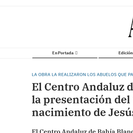
En Portada
Edició
LA OBRA LA REALIZARON LOS ABUELOS QUE PA
El Centro Andaluz d
la presentación del 
nacimiento de Jesú
El Centro Andaluz de Bahía Blanc