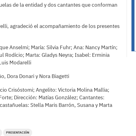
uelas de la entidad y dos cantantes que conforman
relli, agradeció el acompañamiento de los presentes
ue Anselmi; María: Silvia Fuhr; Ana: Nancy Martín;
ul Rodício; Marta: Gladys Neyra; Isabel: Erminia
uis Modarelli
o, Dora Donari y Nora Biagetti
io Crisóstomi; Angelito: Victoria Molina Mallia;
Forte; Dirección: Matías González; Cantantes:
castañuelas: Stella Maris Barrón, Susana y Marta
.
PRESENTACIÓN