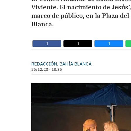
Viviente. El nacimiento de Jesús’
marco de público, en la Plaza del
Blanca.
REDACCIÓN, BAHÍA BLANCA
26/12/23 - 18:35