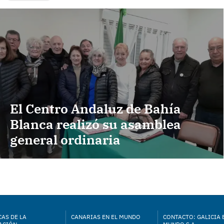
El Centro Andaluz de Bahía
Blanca realizó su asamblea
general ordinaria
AS DE LA
CANARIAS EN EL MUNDO
CONTACTO: GALICIA 