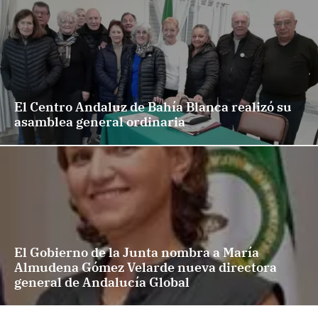
El Centro Andaluz de Bahía Blanca realizó su
asamblea general ordinaria
El Gobierno de la Junta nombra a María
Almudena Gómez Velarde nueva directora
general de Andalucía Global