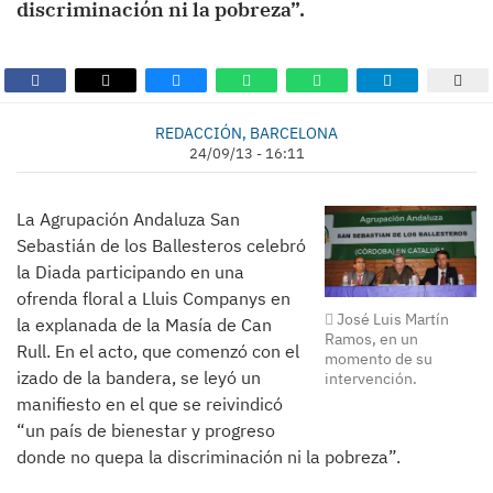
discriminación ni la pobreza”.
REDACCIÓN, BARCELONA
24/09/13 - 16:11
La Agrupación Andaluza San
Sebastián de los Ballesteros celebró
la Diada participando en una
ofrenda floral a Lluis Companys en
José Luis Martín
la explanada de la Masía de Can
Ramos, en un
Rull. En el acto, que comenzó con el
momento de su
izado de la bandera, se leyó un
intervención.
manifiesto en el que se reivindicó
“un país de bienestar y progreso
donde no quepa la discriminación ni la pobreza”.