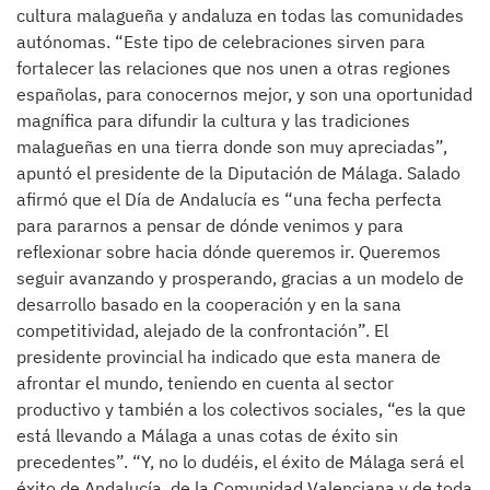
cultura malagueña y andaluza en todas las comunidades
autónomas. “Este tipo de celebraciones sirven para
fortalecer las relaciones que nos unen a otras regiones
españolas, para conocernos mejor, y son una oportunidad
magnífica para difundir la cultura y las tradiciones
malagueñas en una tierra donde son muy apreciadas”,
apuntó el presidente de la Diputación de Málaga. Salado
afirmó que el Día de Andalucía es “una fecha perfecta
para pararnos a pensar de dónde venimos y para
reflexionar sobre hacia dónde queremos ir. Queremos
seguir avanzando y prosperando, gracias a un modelo de
desarrollo basado en la cooperación y en la sana
competitividad, alejado de la confrontación”. El
presidente provincial ha indicado que esta manera de
afrontar el mundo, teniendo en cuenta al sector
productivo y también a los colectivos sociales, “es la que
está llevando a Málaga a unas cotas de éxito sin
precedentes”. “Y, no lo dudéis, el éxito de Málaga será el
éxito de Andalucía, de la Comunidad Valenciana y de toda