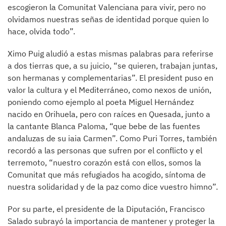
escogieron la Comunitat Valenciana para vivir, pero no
olvidamos nuestras señas de identidad porque quien lo
hace, olvida todo”.
Ximo Puig aludió a estas mismas palabras para referirse
a dos tierras que, a su juicio, “se quieren, trabajan juntas,
son hermanas y complementarias”. El president puso en
valor la cultura y el Mediterráneo, como nexos de unión,
poniendo como ejemplo al poeta Miguel Hernández
nacido en Orihuela, pero con raíces en Quesada, junto a
la cantante Blanca Paloma, “que bebe de las fuentes
andaluzas de su iaia Carmen”. Como Puri Torres, también
recordó a las personas que sufren por el conflicto y el
terremoto, “nuestro corazón está con ellos, somos la
Comunitat que más refugiados ha acogido, síntoma de
nuestra solidaridad y de la paz como dice vuestro himno”.
Por su parte, el presidente de la Diputación, Francisco
Salado subrayó la importancia de mantener y proteger la