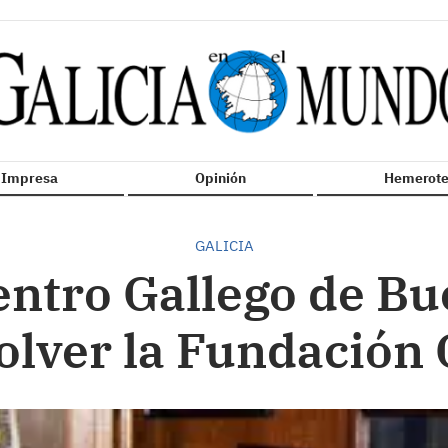
n Impresa
Opinión
Hemerote
GALICIA
entro Gallego de Bu
olver la Fundación 