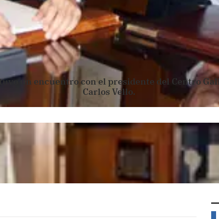
vo un encuentro con el presidente del Centro Gall
Carlos Vello.