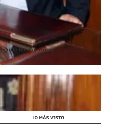
ego de Buenos Aires,
LO MÁS VISTO