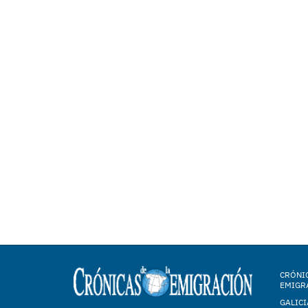
CRÓNIC
EMIGR
GALICI