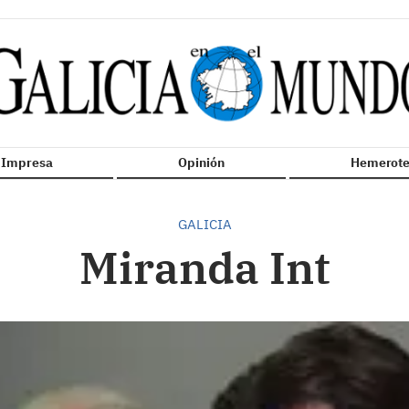
n Impresa
Opinión
Hemerote
GALICIA
Miranda Int