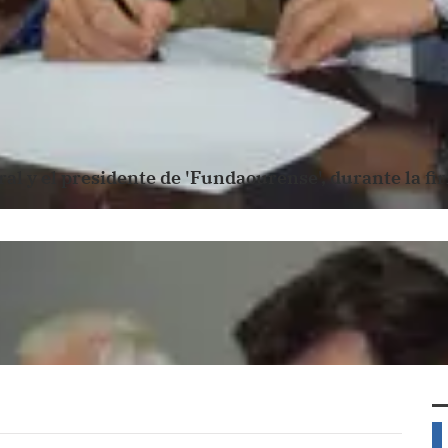
ral y el presidente de 'Fundaourense', durante la fi