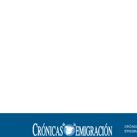
CRÓNIC
EMIGR