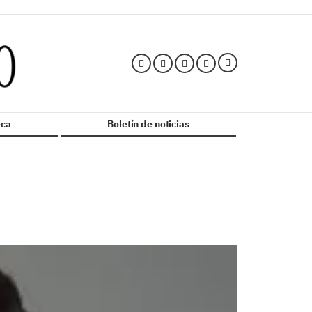
ca
Boletín de noticias