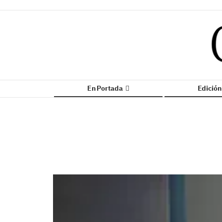
En Portada
Edició