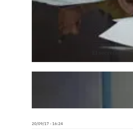
El secretario xe
20/09/17 - 16:24