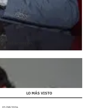
rma del acuerdo.
LO MÁS VISTO
01/08/2026