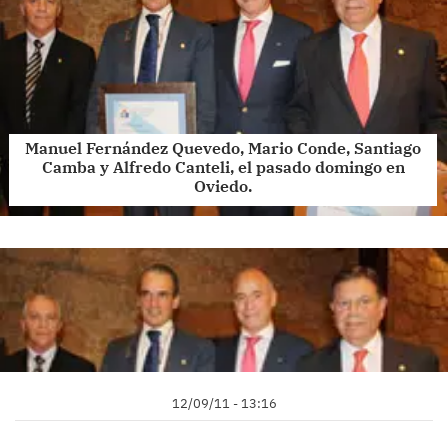
Manuel Fernández Quevedo, Mario Conde, Santiago
Camba y Alfredo Canteli, el pasado domingo en
Oviedo.
12/09/11 - 13:16