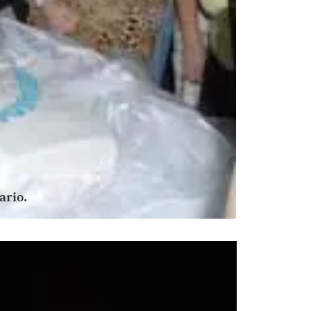
ario.