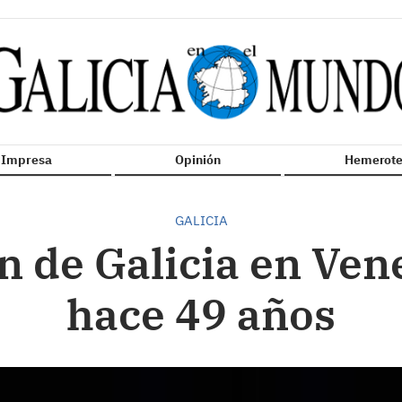
n Impresa
Opinión
Hemerote
GALICIA
n de Galicia en Ven
hace 49 años